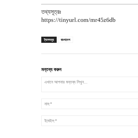
তথ্যসূত্রঃ
https://tinyurl.com/mr45z6db
ট্যাগসমূহ
বাংলাদেশ
মন্তব্য করুন