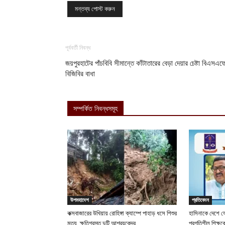
পূর্ববর্তী নিবন্ধ
জয়পুরহাটের পাঁচবিবি সীমান্তে কাঁটাতারের বেড়া দেয়ার চেষ্টা বিএসএফ
বিজিবির বাধা
সম্পর্কিত নিবন্ধসমূহ
উপমহাদেশ
প্রতিবেদন
কক্সবাজারের উখিয়ায় রোহিঙ্গা ক্যাম্পে পাহাড় ধসে শিশুর
হাসিনাকে দেশে ফ
মৃত্যু, ক্ষতিগ্রস্ত দুটি আশ্রয়কেন্দ্র
প্রগতিশীল শিক্ষ