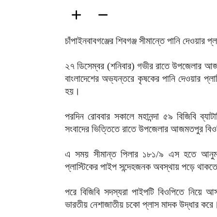
চাঁপাইনবাবগঞ্জের শিবগঞ্জ সীমান্তে পানি দেওয়ার 
২৭ ডিসেম্বর (শনিবার) গভীর রাতে উপজেলার আ
বাংলাদেশের অভ্যন্তরে কৃষকের পানি দেওয়ার প্
হয়।
পরদিন রোববার সকালে মহানন্দা ৫৯ বিজিবি ব্যা
সংবাদের ভিত্তিতে রাতে উপজেলার আজমতপুর বিওপ
এ সময় সীমান্ত পিলার ১৮১/৯ এস হতে আনুমা
প্লাস্টিকের পাইপ সন্দেহজনক অবস্থায় পড়ে থাকতে
পরে বিজিবি সদস্যরা পাইপটি বিওপিতে নিয়ে আ
ভারতীয় নেশাজাতীয় চকো প্লাস মাদক উদ্ধার কর