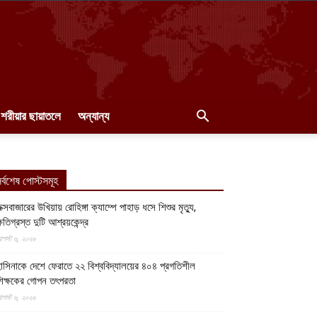
শরীয়ার ছায়াতলে
অন্যান্য
র্বশেষ পোস্টসমূহ
ক্সবাজারের উখিয়ায় রোহিঙ্গা ক্যাম্পে পাহাড় ধসে শিশুর মৃত্যু,
্ষতিগ্রস্ত দুটি আশ্রয়কেন্দ্র
গস্ট ৬, ২০২৬
াসিনাকে দেশে ফেরাতে ২২ বিশ্ববিদ্যালয়ের ৪০৪ প্রগতিশীল
িক্ষকের গোপন তৎপরতা
গস্ট ৬, ২০২৬