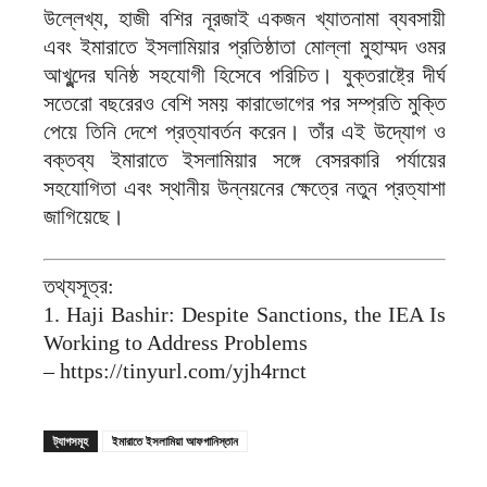
উল্লেখ্য, হাজী বশির নূরজাই একজন খ্যাতনামা ব্যবসায়ী
এবং ইমারাতে ইসলামিয়ার প্রতিষ্ঠাতা মোল্লা মুহাম্মদ ওমর
আখুন্দের ঘনিষ্ঠ সহযোগী হিসেবে পরিচিত। যুক্তরাষ্ট্রে দীর্ঘ
সতেরো বছরেরও বেশি সময় কারাভোগের পর সম্প্রতি মুক্তি
পেয়ে তিনি দেশে প্রত্যাবর্তন করেন। তাঁর এই উদ্যোগ ও
বক্তব্য ইমারাতে ইসলামিয়ার সঙ্গে বেসরকারি পর্যায়ের
সহযোগিতা এবং স্থানীয় উন্নয়নের ক্ষেত্রে নতুন প্রত্যাশা
জাগিয়েছে।
তথ্যসূত্র:
1. Haji Bashir: Despite Sanctions, the IEA Is
Working to Address Problems
– https://tinyurl.com/yjh4rnct
ট্যাগসমূহ
ইমারাতে ইসলামিয়া আফগানিস্তান