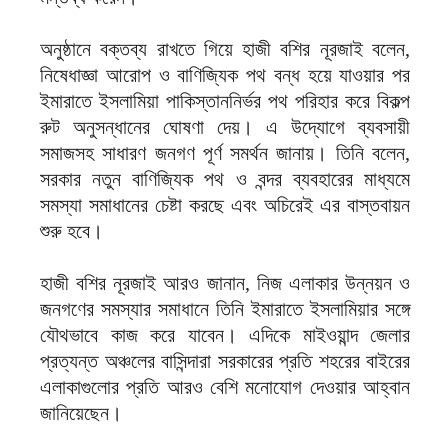
অনুষ্ঠানে বক্তব্য রাখতে গিয়ে হাজী বশির নূরজাই বলেন,
নিষেধাজ্ঞা আরোপ ও বাণিজ্যিক পথ বন্ধ হয়ে যাওয়ার পর
ইমারাতে ইসলামিয়া পাকিস্তাননির্ভর পথ পরিহার করে বিকল্প
রুট অনুসন্ধানের ঘোষণা দেয়। এ উদ্যোগে ব্যবসায়ী
সমাজসহ সাধারণ জনগণ পূর্ণ সমর্থন জানায়। তিনি বলেন,
সরকার নতুন বাণিজ্যিক পথ ও বন্দর ব্যবহারের মাধ্যমে
সমস্যা সমাধানের চেষ্টা করছে এবং অচিরেই এর বাস্তবায়ন
শুরু হবে।
হাজী বশির নূরজাই আরও জানান, নিজ এলাকার উন্নয়ন ও
জনগণের সমস্যার সমাধানে তিনি ইমারাতে ইসলামিয়ার সঙ্গে
যৌথভাবে কাজ করে যাবেন। এদিকে মাইওয়ান্দ জেলার
প্রত্যন্ত অঞ্চলের বাসিন্দারা সরকারের প্রতি শহরের বাইরের
এলাকাগুলোর প্রতি আরও বেশি মনোযোগ দেওয়ার আহ্বান
জানিয়েছেন।