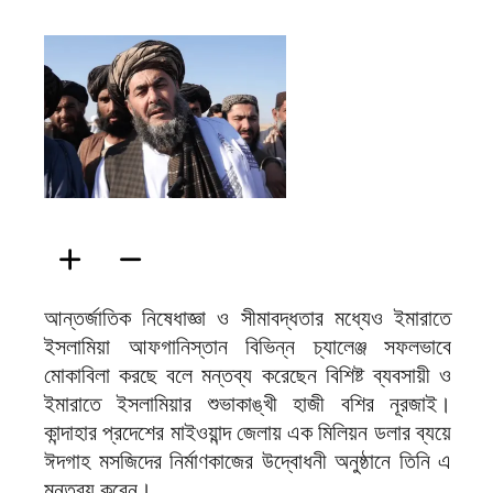
ফিরদাউস
আন্তর্জাতিক নিষেধাজ্ঞা ও সীমাবদ্ধতার মধ্যেও ইমারাতে
ইসলামিয়া আফগানিস্তান বিভিন্ন চ্যালেঞ্জ সফলভাবে
মোকাবিলা করছে বলে মন্তব্য করেছেন বিশিষ্ট ব্যবসায়ী ও
ইমারাতে ইসলামিয়ার শুভাকাঙ্খী হাজী বশির নূরজাই।
কান্দাহার প্রদেশের মাইওয়ান্দ জেলায় এক মিলিয়ন ডলার ব্যয়ে
ঈদগাহ মসজিদের নির্মাণকাজের উদ্বোধনী অনুষ্ঠানে তিনি এ
মন্তব্য করেন।