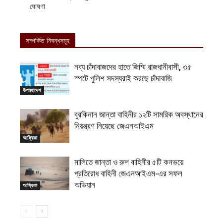
ঘোষণা
সম্পর্কিত নিবন্ধসমূহ
নব্য চাঁদাবাজদের হাতে জিম্মি রাজধানীবাসী, ৩৫
স্পটে পুলিশ সদস্যরাই করছে চাঁদাবাজি
উপমহাদেশ
বুরকিনান জান্তা বাহিনীর ১২টি সামরিক অবস্থানের
নিয়ন্ত্রণ নিয়েছে জেএনআইএম
আফ্রিকা
মালিতে জান্তা ও রুশ বাহিনীর ৫টি কনভয়ে
প্রতিরোধ বাহিনী জেএনআইএম-এর সফল
অভিযান
আফ্রিকা