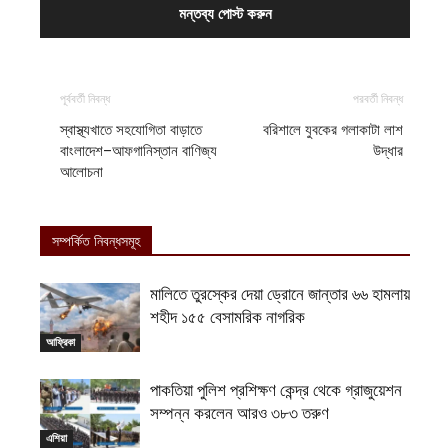
পূর্ববর্তী নিবন্ধ
পরবর্তী নিবন্ধ
স্বাস্থ্যখাতে সহযোগিতা বাড়াতে
বরিশালে যুবকের গলাকাটা লাশ
বাংলাদেশ–আফগানিস্তান বাণিজ্য
উদ্ধার
আলোচনা
সম্পর্কিত নিবন্ধসমূহ
মালিতে তুরস্কের দেয়া ড্রোনে জান্তার ৬৬ হামলায়
শহীদ ১৫৫ বেসামরিক নাগরিক
আফ্রিকা
পাকতিয়া পুলিশ প্রশিক্ষণ কেন্দ্র থেকে গ্রাজুয়েশন
সম্পন্ন করলেন আরও ৩৮৩ তরুণ
এশিয়া