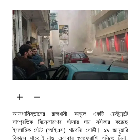
ফিরদাউস
আফগানিস্তানের রাজধানী কাবুলে একটি রেস্টুরেন্টে
সাম্প্রতিক বিস্ফোরণের ঘটনায় দায় স্বীকার করেছে
ইসলামিক স্টেট (আইএস) খারেজি গোষ্ঠী। ১৯ জানুয়ারি
বিকালে শাহর-ই-নাও এলাকার গুলফ্রোশি গলিতে চীনা-