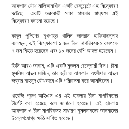
আফগান যৌথ মালিকানাধীন একটি রেস্টুরেন্টে এই বিস্ফোরণ
ঘটেছে। একটি আত্মঘাতী বোমা হামলার মাধ্যমে এই
বিস্ফোরণ ঘটানো হয়েছে।
কাবুল পুলিশের মুখপাত্র খালিদ জাদরান হাফিযাহুল্লাহ
বলেছেন, এই বিস্ফোরণে ১ জন চীনা নাগরিকসমহ কমপক্ষে
৭ জন নিহত হয়েছেন এবং ১০ জনের বেশি আহত হয়েছেন।
তিনি আরও জানান, এটি একটি নুডলস রেস্তোরাঁ ছিল। চীনা
মুসলিম আব্দুল মাজিদ, তার স্ত্রী ও আফগান অংশীদার আব্দুল
জব্বার মাহমুদ যৌথভাবে এটি পরিচালনা করে আসছিলেন।
খারেজি গ্রুপ আইএস এর এই হামলায় চীনা নাগরিকদের
টার্গেট করা হয়েছে বলে জানানো হয়েছে। এই হামলায়
আফগান ও চীনা নাগরিকসহ সাধারণ মুসলমানদের জানমালের
উল্লেখযোগ্য ক্ষতি সাধিত হয়েছে।