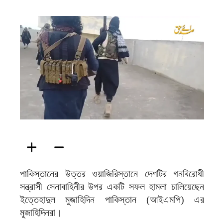
ফিরদাউস
পাকিস্তানের উত্তর ওয়াজিরিস্তানে দেশটির গনবিরোধী
সন্ত্রাসী সেনাবাহিনীর উপর একটি সফল হামলা চালিয়েছেন
ইত্তেহাদুল মুজাহিদিন পাকিস্তান (আইএমপি) এর
মুজাহিদিনরা।