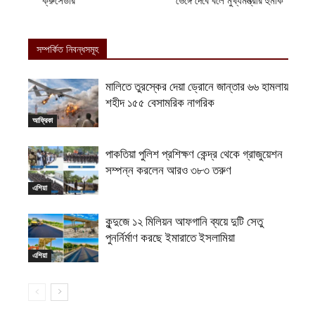
ক্রুসেডার
ভেঙ্গে দেবে বলে মুখ্যমন্ত্রীর হুমকি
সম্পর্কিত নিবন্ধসমূহ
মালিতে তুরস্কের দেয়া ড্রোনে জান্তার ৬৬ হামলায়
শহীদ ১৫৫ বেসামরিক নাগরিক
আফ্রিকা
পাকতিয়া পুলিশ প্রশিক্ষণ কেন্দ্র থেকে গ্রাজুয়েশন
সম্পন্ন করলেন আরও ৩৮৩ তরুণ
এশিয়া
কুন্দুজে ১২ মিলিয়ন আফগানি ব্যয়ে দুটি সেতু
পুনর্নির্মাণ করছে ইমারাতে ইসলামিয়া
এশিয়া