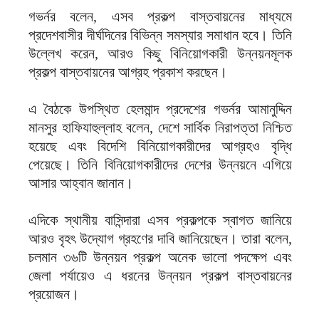
গভর্নর বলেন, এসব প্রকল্প বাস্তবায়নের মাধ্যমে
প্রদেশবাসীর দীর্ঘদিনের বিভিন্ন সমস্যার সমাধান হবে। তিনি
উল্লেখ করেন, আরও কিছু বিনিয়োগকারী উন্নয়নমূলক
প্রকল্প বাস্তবায়নের আগ্রহ প্রকাশ করছেন।
এ বৈঠকে উপস্থিত হেলমান্দ প্রদেশের গভর্নর আমানুদ্দিন
মানসুর হাফিযাহুল্লাহ বলেন, দেশে সার্বিক নিরাপত্তা নিশ্চিত
হয়েছে এবং বিদেশি বিনিয়োগকারীদের আগ্রহও বৃদ্ধি
পেয়েছে। তিনি বিনিয়োগকারীদের দেশের উন্নয়নে এগিয়ে
আসার আহ্বান জানান।
এদিকে স্থানীয় বাসিন্দারা এসব প্রকল্পকে স্বাগত জানিয়ে
আরও বৃহৎ উদ্যোগ গ্রহণের দাবি জানিয়েছেন। তারা বলেন,
চলমান ৩৬টি উন্নয়ন প্রকল্প অনেক ভালো পদক্ষেপ এবং
জেলা পর্যায়েও এ ধরনের উন্নয়ন প্রকল্প বাস্তবায়নের
প্রয়োজন।