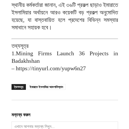
স্থানীয় কর্মকর্তারা জানান, এই ৩৬টি প্রকল্প ছাড়াও ইমারাতে
ইসলামিয়ার অর্থায়নে আরও কয়েকটি বড় প্রকল্প অনুমোদিত
হয়েছে, যা বাস্তবায়িত হলে প্রদেশের বিভিন্ন সমস্যার
সমাধানে সহায়ক হবে।
তথ্যসূত্র
1.Mining Firms Launch 36 Projects in
Badakhshan
– https://tinyurl.com/yupw6n27
ট্যাগসমূহ
ইমারাতে ইসলামিয়া আফগানিস্তান
মন্তব্য করুন