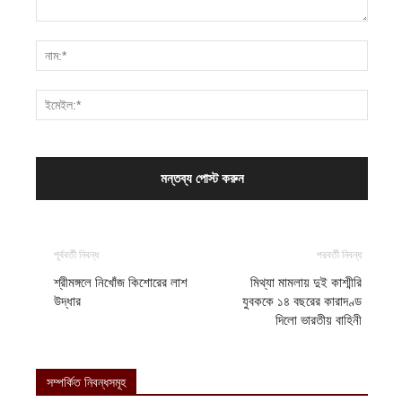
পূর্ববর্তী নিবন্ধ
পরবর্তী নিবন্ধ
শ্রীমঙ্গলে নিখোঁজ কিশোরের লাশ
মিথ্যা মামলায় দুই কাশ্মীরি
উদ্ধার
যুবককে ১৪ বছরের কারাদণ্ড
দিলো ভারতীয় বাহিনী
সম্পর্কিত নিবন্ধসমূহ