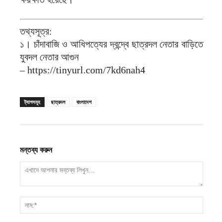
তথ্যসূত্র:
১। চাঁদাবাজি ও আধিপত্যের দ্বন্দ্বে ছাত্রদল নেতার বাড়িতে
যুবদল নেতার আগুন
– https://tinyurl.com/7kd6nah4
ট্যাগসমূহ
ছাত্রদল
বাংলাদেশ
মন্তব্য করুন