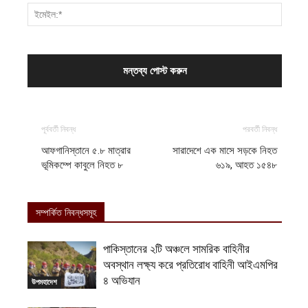
পূর্ববর্তী নিবন্ধ
পরবর্তী নিবন্ধ
আফগানিস্তানে ৫.৮ মাত্রার
সারাদেশে এক মাসে সড়কে নিহত
ভূমিকম্পে কাবুলে নিহত ৮
৬১৯, আহত ১৫৪৮
সম্পর্কিত নিবন্ধসমূহ
পাকিস্তানের ২টি অঞ্চলে সামরিক বাহিনীর
অবস্থান লক্ষ্য করে প্রতিরোধ বাহিনী আইএমপির
৪ অভিযান
উপমহাদেশ