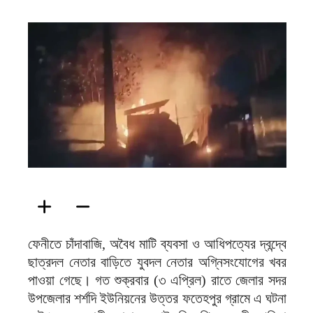
ফিরদাউস
ফেনীতে চাঁদাবাজি, অবৈধ মাটি ব্যবসা ও আধিপত্যের দ্বন্দ্বে
ছাত্রদল নেতার বাড়িতে যুবদল নেতার অগ্নিসংযোগের খবর
পাওয়া গেছে। গত শুক্রবার (৩ এপ্রিল) রাতে জেলার সদর
উপজেলার শর্শদি ইউনিয়নের উত্তর ফতেহপুর গ্রামে এ ঘটনা