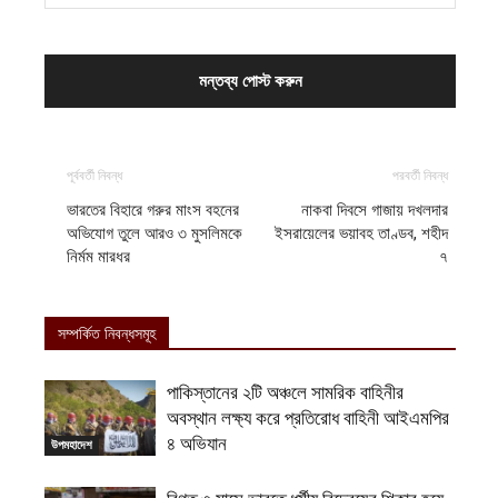
পূর্ববর্তী নিবন্ধ
পরবর্তী নিবন্ধ
ভারতের বিহারে গরুর মাংস বহনের
নাকবা দিবসে গাজায় দখলদার
অভিযোগ তুলে আরও ৩ মুসলিমকে
ইসরায়েলের ভয়াবহ তাণ্ডব, শহীদ
নির্মম মারধর
৭
সম্পর্কিত নিবন্ধসমূহ
পাকিস্তানের ২টি অঞ্চলে সামরিক বাহিনীর
অবস্থান লক্ষ্য করে প্রতিরোধ বাহিনী আইএমপির
৪ অভিযান
উপমহাদেশ