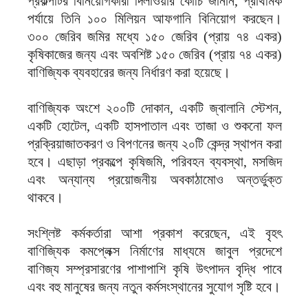
প্রকল্পটির বিনিয়োগকারী দিলাওয়ার কোচি জানান, প্রাথমিক
পর্যায়ে তিনি ১০০ মিলিয়ন আফগানি বিনিয়োগ করছেন।
৩০০ জেরিব জমির মধ্যে ১৫০ জেরিব (প্রায় ৭৪ একর)
কৃষিকাজের জন্য এবং অবশিষ্ট ১৫০ জেরিব (প্রায় ৭৪ একর)
বাণিজ্যিক ব্যবহারের জন্য নির্ধারণ করা হয়েছে।
বাণিজ্যিক অংশে ২০০টি দোকান, একটি জ্বালানি স্টেশন,
একটি হোটেল, একটি হাসপাতাল এবং তাজা ও শুকনো ফল
প্রক্রিয়াজাতকরণ ও বিপণনের জন্য ২০টি কেন্দ্র স্থাপন করা
হবে। এছাড়া প্রকল্পে কৃষিজমি, পরিবহন ব্যবস্থা, মসজিদ
এবং অন্যান্য প্রয়োজনীয় অবকাঠামোও অন্তর্ভুক্ত
থাকবে।
সংশ্লিষ্ট কর্মকর্তারা আশা প্রকাশ করেছেন, এই বৃহৎ
বাণিজ্যিক কমপ্লেক্স নির্মাণের মাধ্যমে জাবুল প্রদেশে
বাণিজ্য সম্প্রসারণের পাশাপাশি কৃষি উৎপাদন বৃদ্ধি পাবে
এবং বহু মানুষের জন্য নতুন কর্মসংস্থানের সুযোগ সৃষ্টি হবে।