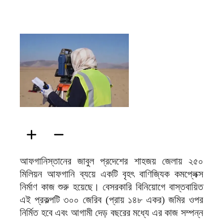
ফিরদাউস
আফগানিস্তানের জাবুল প্রদেশের শাহজয় জেলায় ২৫০
মিলিয়ন আফগানি ব্যয়ে একটি বৃহৎ বাণিজ্যিক কমপ্লেক্স
নির্মাণ কাজ শুরু হয়েছে। বেসরকারি বিনিয়োগে বাস্তবায়িত
এই প্রকল্পটি ৩০০ জেরিব (প্রায় ১৪৮ একর) জমির ওপর
নির্মিত হবে এবং আগামী দেড় বছরের মধ্যে এর কাজ সম্পন্ন