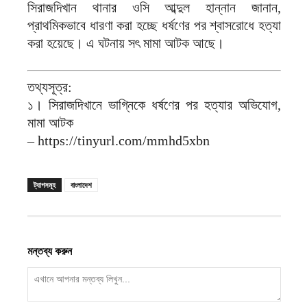
সিরাজদিখান থানার ওসি আব্দুল হান্নান জানান,
প্রাথমিকভাবে ধারণা করা হচ্ছে ধর্ষণের পর শ্বাসরোধে হত্যা
করা হয়েছে। এ ঘটনায় সৎ মামা আটক আছে।
তথ্যসূত্র:
১। সিরাজদিখানে ভাগ্নিকে ধর্ষণের পর হত্যার অভিযোগ,
মামা আটক
– https://tinyurl.com/mmhd5xbn
ট্যাগসমূহ
বাংলাদেশ
মন্তব্য করুন