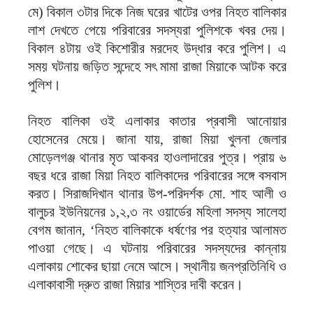
মে) বিকাল ৩টার দিকে নিজ ঘরের খাটের ওপর নিহত বালিকার
লাশ দেখতে পেয়ে পরিবারের সদস্যরা পুলিশকে খবর দেয়।
বিকাল ৪টায় ওই কিশোরীর মরদেহ উদ্ধার করে পুলিশ। এ
সময় ঘটনায় জড়িত সন্দেহে সৎ মামা রাজা মিয়াকে আটক করে
পুলিশ।
নিহত বালিকা ওই এলাকার কাতার প্রবাসী আনোয়ার
হোসেনের মেয়ে। জানা যায়, রাজা মিয়া খুলনা জেলার
মোড়েলগঞ্জ থানার মৃত আকবর হাওলাদারের পুত্র। প্রায় ৬
বছর ধরে রাজা মিয়া নিহত বালিকাদের পরিবারের সঙ্গে বসবাস
করত। সিরাজদিখান থানার উপ-পরিদর্শক মো. শাহ আলী ও
বালুচর ইউনিয়নের ১,২,৩ নং ওয়ার্ডের মহিলা সদস্য সালেহা
বেগম জানান, ‘নিহত বালিকাকে ধর্ষণের পর হত্যার আলামত
পাওয়া গেছে। এ ঘটনায় পরিবারের সদস্যদের কান্নায়
এলাকায় শোকের ছায়া নেমে আসে। স্থানীয় জনপ্রতিনিধি ও
এলাকাবাসী দ্রুত রাজা মিয়ার শাস্তির দাবী করেন।