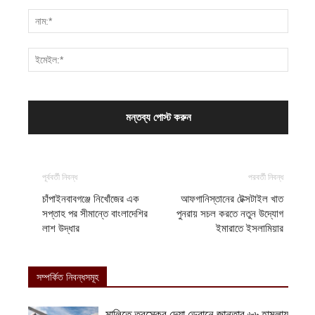
পূর্ববর্তী নিবন্ধ
পরবর্তী নিবন্ধ
চাঁপাইনবাবগঞ্জে নিখোঁজের এক
আফগানিস্তানের টেক্সটাইল খাত
সপ্তাহ পর সীমান্তে বাংলাদেশির
পুনরায় সচল করতে নতুন উদ্যোগ
লাশ উদ্ধার
ইমারাতে ইসলামিয়ার
সম্পর্কিত নিবন্ধসমূহ
মালিতে তুরস্কের দেয়া ড্রোনে জান্তার ৬৬ হামলায়