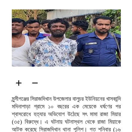
ফিরদাউস
মুন্সীগঞ্জের সিরাজদিখান উপজেলার বালুচর ইউনিয়নের খাসকান্দি
মদিনাপাড়া গ্রামে ১০ বছরের এক মেয়েকে ধর্ষণের পর
শ্বাসরোধে হত্যার অভিযোগ উঠেছে সৎ মামা রাজা মিয়ার
(৩৫) বিরুদ্ধে। এ ঘটনায় ঘটনাস্থল থেকে রাজা মিয়াকে
আটক করেছে সিরাজদিখান থানা পুলিশ। গত শনিবার (১৬