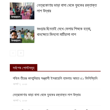
নেত্রকোণায় ভাড়া বাসা থেকে যুবকের রক্তাক্ত
লাশ উদ্ধার
উপমহাদেশ
বগুড়ায় ছিনতাই দেখে ফেলায় শিশুকে হত্যা,
ধানক্ষেতে মিললো মাটিচাপা লাশ
উপমহাদেশ
সর্বশেষ পোস্টসমূহ
পশ্চিম তীরের কালান্দিয়ায় সন্ত্রাসী ইসরায়েলি হামলায় আহত ৫১ ফিলিস্তিনি
আগস্ট ৭, ২০২৬
নেত্রকোণায় ভাড়া বাসা থেকে যুবকের রক্তাক্ত লাশ উদ্ধার
আগস্ট ৭, ২০২৬