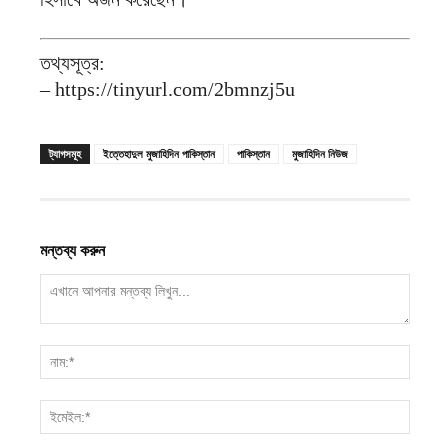
তথ্যসূত্র:
– https://tinyurl.com/2bmnzj5u
ট্যাগসমূহ
ইত্তেহাদুল মুজাহিদিন পাকিস্তান
পাকিস্তান
মুজাহিদিন নিউজ
মন্তব্য করুন