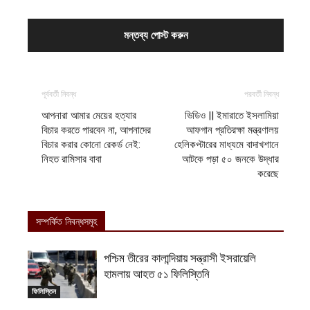
পূর্ববর্তী নিবন্ধ
পরবর্তী নিবন্ধ
আপনারা আমার মেয়ের হত্যার
ভিডিও || ইমারাতে ইসলামিয়া
বিচার করতে পারবেন না, আপনাদের
আফগান প্রতিরক্ষা মন্ত্রণালয়
বিচার করার কোনো রেকর্ড নেই:
হেলিকপ্টারের মাধ্যমে বাদাখশানে
নিহত রামিসার বাবা
আটকে পড়া ৫০ জনকে উদ্ধার
করেছে
সম্পর্কিত নিবন্ধসমূহ
পশ্চিম তীরের কালান্দিয়ায় সন্ত্রাসী ইসরায়েলি
হামলায় আহত ৫১ ফিলিস্তিনি
ফিলিস্তিন