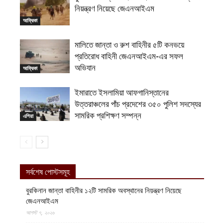
নিয়ন্ত্রণ নিয়েছে জেএনআইএম
আফ্রিকা
মালিতে জান্তা ও রুশ বাহিনীর ৫টি কনভয়ে
প্রতিরোধ বাহিনী জেএনআইএম-এর সফল
অভিযান
আফ্রিকা
ইমারাতে ইসলামিয়া আফগানিস্তানের
উত্তরাঞ্চলের পাঁচ প্রদেশের ৩৫০ পুলিশ সদস্যের
সামরিক প্রশিক্ষণ সম্পন্ন
এশিয়া
সর্বশেষ পোস্টসমূহ
বুরকিনান জান্তা বাহিনীর ১২টি সামরিক অবস্থানের নিয়ন্ত্রণ নিয়েছে
জেএনআইএম
আগস্ট ৭, ২০২৬