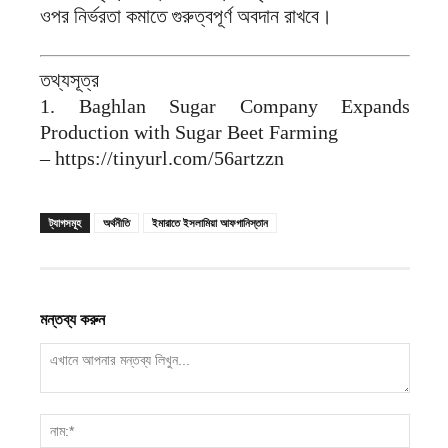
ওপর নির্ভরতা কমাতে গুরুত্বপূর্ণ অবদান রাখবে।
তথ্যসূত্র
1. Baghlan Sugar Company Expands
Production with Sugar Beet Farming
– https://tinyurl.com/56artzzn
ট্যাগসমূহ
অর্থনীতি
ইমারাতে ইসলামিয়া আফগানিস্তান
মন্তব্য করুন