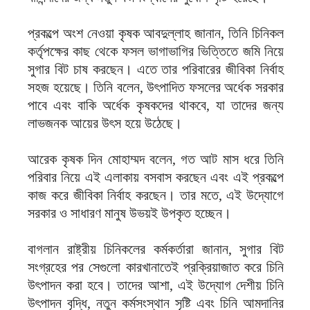
প্রকল্পে অংশ নেওয়া কৃষক আবদুল্লাহ জানান, তিনি চিনিকল
কর্তৃপক্ষের কাছ থেকে ফসল ভাগাভাগির ভিত্তিতে জমি নিয়ে
সুগার বিট চাষ করছেন। এতে তার পরিবারের জীবিকা নির্বাহ
সহজ হয়েছে। তিনি বলেন, উৎপাদিত ফসলের অর্ধেক সরকার
পাবে এবং বাকি অর্ধেক কৃষকদের থাকবে, যা তাদের জন্য
লাভজনক আয়ের উৎস হয়ে উঠেছে।
আরেক কৃষক দিন মোহাম্মদ বলেন, গত আট মাস ধরে তিনি
পরিবার নিয়ে এই এলাকায় বসবাস করছেন এবং এই প্রকল্পে
কাজ করে জীবিকা নির্বাহ করছেন। তার মতে, এই উদ্যোগে
সরকার ও সাধারণ মানুষ উভয়ই উপকৃত হচ্ছেন।
বাগলান রাষ্ট্রীয় চিনিকলের কর্মকর্তারা জানান, সুগার বিট
সংগ্রহের পর সেগুলো কারখানাতেই প্রক্রিয়াজাত করে চিনি
উৎপাদন করা হবে। তাদের আশা, এই উদ্যোগ দেশীয় চিনি
উৎপাদন বৃদ্ধি, নতুন কর্মসংস্থান সৃষ্টি এবং চিনি আমদানির