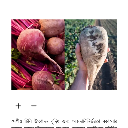
ফিরদাউস
দেশীয় চিনি উৎপাদন বৃদ্ধি এবং আমদানিনির্ভরতা কমানোর