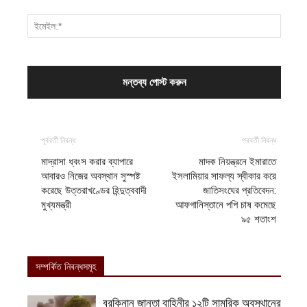
পূর্ববর্তী নিবন্ধ
পরবর্তী নিবন্ধ
মাদ্রাসা ধ্বংস করার ব্যাপারে
মাদক নিয়ন্ত্রনে ইমারাতে
আবারও নিজের অবস্থান সুস্পষ্ট
ইসলামিয়ার সাফল্য স্বীকার করে
করেছে উত্তরাখণ্ডের হিন্দুত্ববাদী
জাতিসংঘের প্রতিবেদন:
মুখ্যমন্ত্রী
আফগানিস্তানে পপি চাষ কমেছে
৯৫ শতাংশ
সম্পর্কিত নিবন্ধসমূহ
বুরকিনান জান্তা বাহিনীর ১২টি সামরিক অবস্থানের