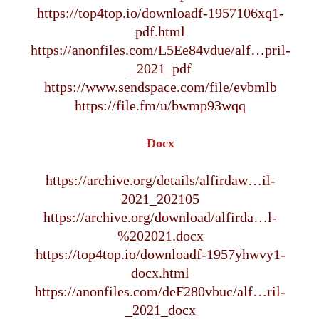
https://top4top.io/downloadf-1957106xq1-
pdf.html
https://anonfiles.com/L5Ee84vdue/alf…pril-
_2021_pdf
https://www.sendspace.com/file/evbmlb
https://file.fm/u/bwmp93wqq
Docx
https://archive.org/details/alfirdaw…il-
2021_202105
https://archive.org/download/alfirda…l-
%202021.docx
https://top4top.io/downloadf-1957yhwvy1-
docx.html
https://anonfiles.com/deF280vbuc/alf…ril-
_2021_docx