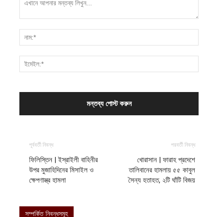
পূর্ববর্তী নিবন্ধ
পরবর্তী নিবন্ধ
ফিলিস্তিন | ইস্রাইলী বাহিনীর
খোরাসান | ফারাহ প্রদেশে
উপর মুজাহিদিনের মিসাইল ও
তালিবানের হামলায় ৫৫ কাবুল
ক্ষেপণাস্ত্র হামলা
সৈন্য হতাহত, ২টি ঘাঁটি বিজয়
সম্পর্কিত নিবন্ধসমূহ