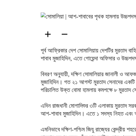
পূর্ব আফ্রিকার দেশ সোমালিয়ায় দেশটির মুরতাদ বা
শাবাব মুজাহিদিন, এতে গোয়েন্দা অফিসার ও উচ্চপ
বিবরণ অনুযায়ী, দক্ষিণ সোমালিয়ার জানালী ও আফজ
মুজাহিদিন। গত ২১ আগস্ট মুরতাদ সেনাদের একটি ব
পরিচালিত উক্ত বোমা হামলায় কমপক্ষে ৮ মুরতাদ 
এদিন রাজধানী মোগাদিশুর ৩টি এলাকায় মুরতাদ সরকা
আশ-শাবাব মুজাহিদিন। এতে ১ সদস্য নিহত এব
এমনিভাবে দক্ষিণ-পশ্চিম জিযু রাজ্যের কেন্দ্রীয়