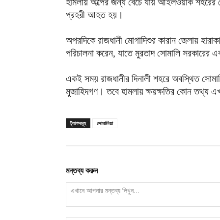
হামলায় অল্পের জন্য বেঁচে যায় আইলওয়াক শহরের 
প্রহরী আহত হয়।
অপরদিকে রাজধানী মোগাদিশুর কারান জেলায় হারাকা
পরিচালনা করেন, যাতে মুরতাদ সোমালি সরকারের এ
একই সময় রাজধানীর দিনালী শহরে অবস্থিত সোমালি
মুজাহিদগণ। তবে হামলায় ক্ষয়ক্ষতির কোন তথ্য এ
ট্যাগসমূহ
সোমালিয়া
মন্তব্য করুন