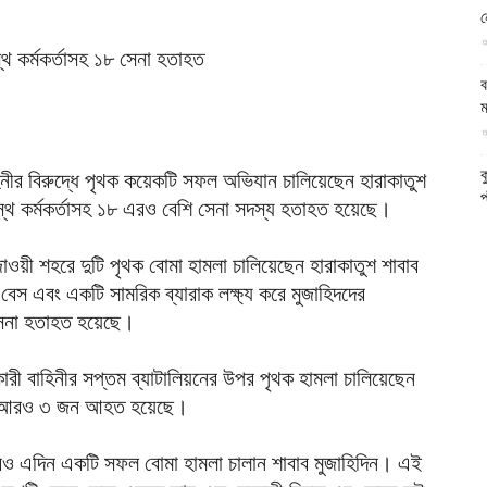
ন
আল-
আ
ব
ম
আ
ফিরদাউস
ক
হিনীর বিরুদ্ধে পৃথক কয়েকটি সফল অভিযান চালিয়েছেন হারাকাতুশ
প
দস্থ কর্মকর্তাসহ ১৮ এরও বেশি সেনা সদস্য হতাহত হয়েছে।
দ
আ
াওয়ী শহরে দুটি পৃথক বোমা হামলা চালিয়েছেন হারাকাতুশ শাবাব
ব
েস এবং একটি সামরিক ব্যারাক লক্ষ্য করে মুজাহিদদের
সেনা হতাহত হয়েছে।
আ
রী বাহিনীর সপ্তম ব্যাটালিয়নের উপর পৃথক হামলা চালিয়েছেন
আ
ই
ং আরও ৩ জন আহত হয়েছে।
আ
 শহরেও এদিন একটি সফল বোমা হামলা চালান শাবাব মুজাহিদিন। এই
য