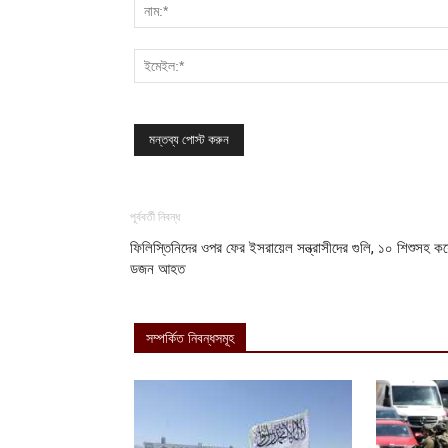
পূর্ববর্তী নিবন্ধ
ফিলিস্তিনিদের ওপর ফের ইসরায়েল সন্ত্রাসীদের গুলি, ১০ শিশুসহ ক
ডজন আহত
সম্পর্কিত নিবন্ধসমূহ