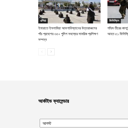
এশিয়া
ফিলিস্তিন
ইমারাতে ইসলামিয়া আফগানিস্তানের উত্তরাঞ্চলের
পশ্চিম তীরের কালান
পাঁচ প্রদেশের ৩৫০ পুলিশ সদস্যের সামরিক প্রশিক্ষণ
আহত ৫১ ফিলিস্ত
সম্পন্ন
আর্কাইভ ক্যালেন্ডার