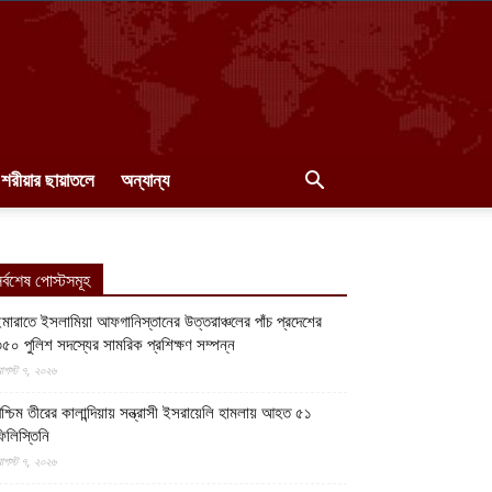
শরীয়ার ছায়াতলে
অন্যান্য
র্বশেষ পোস্টসমূহ
মারাতে ইসলামিয়া আফগানিস্তানের উত্তরাঞ্চলের পাঁচ প্রদেশের
৫০ পুলিশ সদস্যের সামরিক প্রশিক্ষণ সম্পন্ন
গস্ট ৭, ২০২৬
শ্চিম তীরের কালান্দিয়ায় সন্ত্রাসী ইসরায়েলি হামলায় আহত ৫১
িলিস্তিনি
গস্ট ৭, ২০২৬