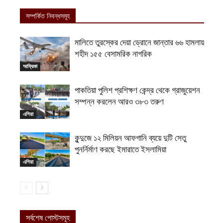
সম্পর্কিত নিবন্ধসমূহ
মালিতে তুরস্কের দেয়া ড্রোনে জান্তার ৬৬ হামলায়
শহীদ ১৫৫ বেসামরিক নাগরিক
আফ্রিকা
পাকতিয়া পুলিশ প্রশিক্ষণ কেন্দ্র থেকে গ্রাজুয়েশন
সম্পন্ন করলেন আরও ৩৮৩ তরুণ
এশিয়া
কুন্দুজে ১২ মিলিয়ন আফগানি ব্যয়ে দুটি সেতু
পুনর্নির্মাণ করছে ইমারাতে ইসলামিয়া
এশিয়া
সর্বশেষ পোস্টসমূহ