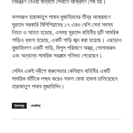
নিয়ন্ত্রণ নেওয়া মাধ্যমে সেখানে আক্রমণ শেষ হয়।
ফলসরূপ হারাকাতুশ শাবাব মুজাহিদদের তীব্র আক্রমণে
মুরতাদ সরকারি মিলিশিয়াদের ১৭ এরও বেশি সেনা সদস্য
নিহত ও আহত হয়েছে, এসময় মুরতাদ বাহিনীর দুটি সামরিক
গাড়িও ধ্বংস হয়েছে, একটি গাড়ি জব্দ করা হয়েছে। এছাড়াও
মুুজাহিদগণ একটি গাড়ি, বিপুল পরিমাণে অস্ত্র, গোলাবারুদ
এবং অন্যান্য সামরিক সরঞ্জাম গনিমত পেয়েছেন।
সেদিন একই দ্বীপে ক্রুসেডার কেনিয়ান বাহিনীর একটি
সামরিক ঘাঁটিকে লক্ষ্য করেও সফল বোমা হামলা চালিয়েছেন
হারাকাতুশ শাবাব মুজাহিদিন।
ট্যাগসমূহ
সোমালিয়া