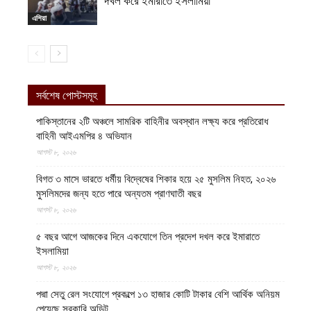
দখল করে ইমারাতে ইসলামিয়া
এশিয়া
সর্বশেষ পোস্টসমূহ
পাকিস্তানের ২টি অঞ্চলে সামরিক বাহিনীর অবস্থান লক্ষ্য করে প্রতিরোধ
বাহিনী আইএমপির ৪ অভিযান
আগস্ট ৮, ২০২৬
বিগত ৩ মাসে ভারতে ধর্মীয় বিদ্বেষের শিকার হয়ে ২৫ মুসলিম নিহত, ২০২৬
মুসলিমদের জন্য হতে পারে অন্যতম প্রাণঘাতী বছর
আগস্ট ৮, ২০২৬
৫ বছর আগে আজকের দিনে একযোগে তিন প্রদেশ দখল করে ইমারাতে
ইসলামিয়া
আগস্ট ৮, ২০২৬
পদ্মা সেতু রেল সংযোগে প্রকল্পে ১৩ হাজার কোটি টাকার বেশি আর্থিক অনিয়ম
পেয়েছে সরকারি অডিট