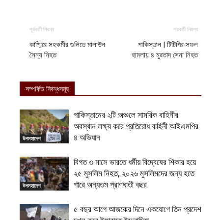
পূর্ববর্তী নিবন্ধ
পরবর্তী নিবন্ধ
কাশ্মিরে সহকর্মীর গুলিতে মালাউন
পাকিস্তান | টিটিপির সফল
সৈন্য নিহত
হামলায় ৪ মুরতাদ সেনা নিহত
সম্পর্কিত নিবন্ধসমূহ
পাকিস্তানের ২টি অঞ্চলে সামরিক বাহিনীর
অবস্থান লক্ষ্য করে প্রতিরোধ বাহিনী আইএমপির
৪ অভিযান
উপমহাদেশ
বিগত ৩ মাসে ভারতে ধর্মীয় বিদ্বেষের শিকার হয়ে
২৫ মুসলিম নিহত, ২০২৬ মুসলিমদের জন্য হতে
পারে অন্যতম প্রাণঘাতী বছর
উপমহাদেশ
৫ বছর আগে আজকের দিনে একযোগে তিন প্রদেশ