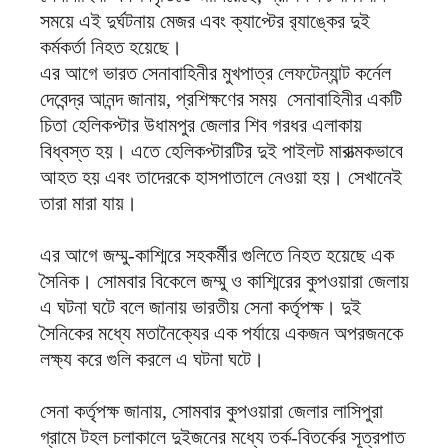
সময়ে এই দুর্ঘটনায় মেজর এবং ক্যাপ্টের র‌্যাঙ্কের দুই
কর্মকর্তা নিহত হয়েছে।
এর আগে ভারত সেনাবাহিনীর মুখপাত্র লেফটেন্যান্ট কর্নেল
দেবেন্দ্র আনন্দ জানায়, প্রশিক্ষণের সময় সেনাবাহিনীর একটি
চিতা হেলিকপ্টার উধামপুর জেলার শিব গরধর এলাকায়
বিধ্বস্ত হয়। এতে হেলিকপ্টারটির দুই পাইলট মারাত্মকভাবে
আহত হয় এবং তাদেরকে হাসপাতালে নেওয়া হয়। সেখানেই
তারা মারা যায়।
এর আগে জম্মু-কাশ্মিরে সহকর্মীর গুলিতে নিহত হয়েছে এক
সৈনিক। সোমবার বিকেলে জম্মু ও কাশ্মিরের কুপওয়ারা জেলায়
এ ঘটনা ঘটে বলে জানায় ভারতীয় সেনা কর্তৃপক্ষ। দুই
সৈনিকের মধ্যে মতানৈক্যের এক পর্যায়ে একজন অপরজনকে
লক্ষ্য করে গুলি করলে এ ঘটনা ঘটে।
সেনা কর্তৃপক্ষ জানায়, সোমবার কুপওয়ারা জেলার লাসিপুরা
গ্রামে টহল চলাকালে দুইজনের মধ্যে তর্ক-বিতর্কের সূত্রপাত