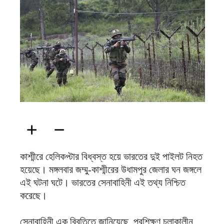
ফিরদাউস
কাশ্মীরে হেলিকপ্টার বিধ্বস্ত হয়ে ভারতের দুই পাইলট নিহত
হয়েছে। মঙ্গলবার জম্মু-কাশ্মীরের উধামপুর জেলার ঘন জঙ্গলে
এই ঘটনা ঘটে। ভারতের সেনাবাহিনী এই তথ্য নিশ্চিত
করেছে।
সেনাবাহিনী এক বিবৃতিতে জানিয়েছে, প্রশিক্ষণ চলাকালীন