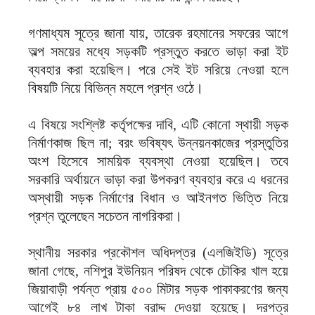
গণমাধ্যম সূত্রে জানা যায়, তারেক রহমানের সফরের আগে
অল্প সময়ের মধ্যে সড়কটি প্রস্তুত করতে ভাড়া করা ইট
ব্যবহার করা হয়েছিল। পরে সেই ইট সরিয়ে নেওয়া হলে
বিষয়টি নিয়ে বিভিন্ন মহলে প্রশ্ন ওঠে।
এ বিষয়ে সংশ্লিষ্ট কর্তৃপক্ষের দাবি, এটি কোনো স্থায়ী সড়ক
নির্মাণকাজ ছিল না; বরং ভবিষ্যৎ উন্নয়নকাজের প্রস্তুতির
অংশ হিসেবে সাময়িক ব্যবস্থা নেওয়া হয়েছিল। তবে
সরকারি অর্থায়নে ভাড়া করা উপকরণ ব্যবহার করে এ ধরনের
অস্থায়ী সড়ক নির্মাণের বিধান ও আইনগত ভিত্তি নিয়ে
প্রশ্ন তুলেছেন সচেতন নাগরিকরা।
স্থানীয় সরকার প্রকৌশল অধিদপ্তর (এলজিইডি) সূত্রে
জানা গেছে, নশিপুর ইউনিয়ন পরিষদ থেকে চৌকির খাল হয়ে
জিয়াবাড়ী পর্যন্ত প্রায় ৫০০ মিটার সড়ক পাকাকরণের জন্য
আগেই ৮৪ লাখ টাকা বরাদ্দ দেওয়া হয়েছে। দরপত্র