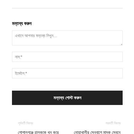
মন্তব্য করুন
পূর্ববর্তী নিবন্ধ
পরবর্তী নিবন্ধ
গোপালগঞ্জে চালককে খুন করে
নোয়াখালীর সেনবাগে মাদক সেবনে