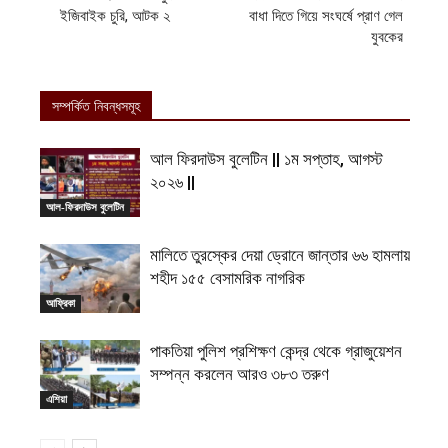
ইজিবাইক চুরি, আটক ২
বাধা দিতে গিয়ে সংঘর্ষে প্রাণ গেল
যুবকের
সম্পর্কিত নিবন্ধসমূহ
আল ফিরদাউস বুলেটিন || ১ম সপ্তাহ, আগস্ট
২০২৬ ||
আল-ফিরদাউস বুলেটিন
মালিতে তুরস্কের দেয়া ড্রোনে জান্তার ৬৬ হামলায়
শহীদ ১৫৫ বেসামরিক নাগরিক
আফ্রিকা
পাকতিয়া পুলিশ প্রশিক্ষণ কেন্দ্র থেকে গ্রাজুয়েশন
সম্পন্ন করলেন আরও ৩৮৩ তরুণ
এশিয়া