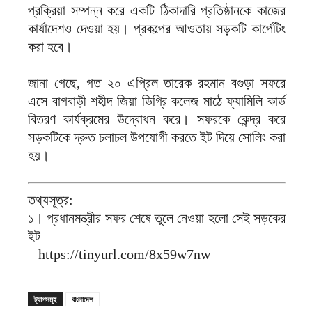
প্রক্রিয়া সম্পন্ন করে একটি ঠিকাদারি প্রতিষ্ঠানকে কাজের
কার্যাদেশও দেওয়া হয়। প্রকল্পের আওতায় সড়কটি কার্পেটিং
করা হবে।
জানা গেছে, গত ২০ এপ্রিল তারেক রহমান বগুড়া সফরে
এসে বাগবাড়ী শহীদ জিয়া ডিগ্রি কলেজ মাঠে ফ্যামিলি কার্ড
বিতরণ কার্যক্রমের উদ্বোধন করে। সফরকে কেন্দ্র করে
সড়কটিকে দ্রুত চলাচল উপযোগী করতে ইট দিয়ে সোলিং করা
হয়।
তথ্যসূত্র:
১। প্রধানমন্ত্রীর সফর শেষে তুলে নেওয়া হলো সেই সড়কের
ইট
– https://tinyurl.com/8x59w7nw
ট্যাগসমূহ
বাংলাদেশ