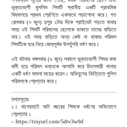
গণমাধ্যম সূত্রে জানা গেছে, ধর্ষক পরিমলের ছেলে এবং
ভুক্তভোগী মুসলিম শিশুটি স্থানীয় একটি প্রাথমিক
বিদ্যালয়ে প্রথম শ্রেণিতে একসাথে পড়াশোনা করে। গত
রোববার (৭ জুন) দুপুর ২টার দিকে প্রাইভেট পড়তে যাবার
সময় ওই শিশুটি পরিমলের ছেলেকে ডাকতে তাদের বাড়িতে
যায়। ওই সময় বাড়িতে অন্য কেউ না থাকায় পরিমল
শিশুটিকে ঘরে নিয়ে জোরপূর্বক উপর্যুপরি ধর্ষণ করে।
এই ঘটনায় মঙ্গলবার (৯ জুন) সকালে ভুক্তভোগী শিশুর বাবা
বাদী হয়ে পরিমল ভক্তকে আসামি করে চিতলমারী থানায়
একটি ধর্ষণ মামলা দায়ের করেন। অভিযুগের ভিত্তিতে পুলিশ
পরিমলকে গ্রেপ্তার করে।
তথ্যসূত্র:
১। বাগেরহাটে আট বছরের শিশুকে ধর্ষণের অভিযোগে
গ্রেপ্তার ১
– https://tinyurl.com/5dtv3w9d