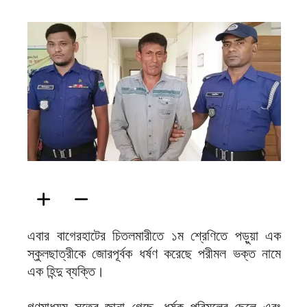
ফিরদাউস
এবার বাগেরহাটের চিতলমারীতে ১ম শ্রেণিতে পড়ুয়া এক
স্কুলছাত্রীকে জোরপূর্বক ধর্ষণ করেছে পরীমল ভক্ত নামে
এক হিন্দু ব্যক্তি।