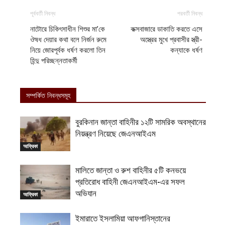
পূর্ববর্তী নিবন্ধ
পরবর্তী নিবন্ধ
নাটোরে চিকিৎসাধীন শিশুর মা’কে
কক্সবাজারে ডাকাতি করতে এসে
ঔষধ দেয়ার কথা বলে নির্জন রুমে
অস্ত্রের মুখে প্রবাসীর স্ত্রী-
নিয়ে জোরপূর্বক ধর্ষণ করলো তিন
কন্যাকে ধর্ষণ
হিন্দু পরিচ্ছন্নতাকর্মী
সম্পর্কিত নিবন্ধসমূহ
বুরকিনান জান্তা বাহিনীর ১২টি সামরিক অবস্থানের
নিয়ন্ত্রণ নিয়েছে জেএনআইএম
আফ্রিকা
মালিতে জান্তা ও রুশ বাহিনীর ৫টি কনভয়ে
প্রতিরোধ বাহিনী জেএনআইএম-এর সফল
অভিযান
আফ্রিকা
ইমারাতে ইসলামিয়া আফগানিস্তানের