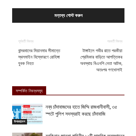
পূর্ববর্তী নিবন্ধ
পরবর্তী নিবন্ধ
‎বান্দরবানের মিয়ানমার সীমান্তে
‎টাঙ্গাইলে গভীর রাতে পরকীয়া
স্থলমাইন বিস্ফোরণে রোহিঙ্গা
প্রেমিকার বাড়িতে আপত্তিকর
যুবক নিহত
অবস্থায় বিএনপি নেতা আটক,
অতঃপর গণধোলাই
সম্পর্কিত নিবন্ধসমূহ
নব্য চাঁদাবাজদের হাতে জিম্মি রাজধানীবাসী, ৩৫
স্পটে পুলিশ সদস্যরাই করছে চাঁদাবাজি
উপমহাদেশ