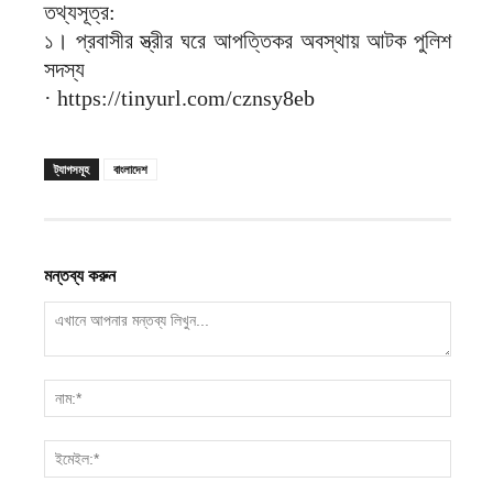
‎তথ্যসূত্র:
‎১। প্রবাসীর স্ত্রীর ঘরে আপত্তিকর অবস্থায় আটক পুলিশ
সদস্য
‎· https://tinyurl.com/cznsy8eb
ট্যাগসমূহ
বাংলাদেশ
মন্তব্য করুন