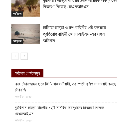
বুরকিনান জান্তা বাহিনীর ১২টি সামরিক অবস্থানের
নিয়ন্ত্রণ নিয়েছে জেএনআইএম
আফ্রিকা
মালিতে জান্তা ও রুশ বাহিনীর ৫টি কনভয়ে
প্রতিরোধ বাহিনী জেএনআইএম-এর সফল
অভিযান
আফ্রিকা
সর্বশেষ পোস্টসমূহ
নব্য চাঁদাবাজদের হাতে জিম্মি রাজধানীবাসী, ৩৫ স্পটে পুলিশ সদস্যরাই করছে
চাঁদাবাজি
আগস্ট ৮, ২০২৬
বুরকিনান জান্তা বাহিনীর ১২টি সামরিক অবস্থানের নিয়ন্ত্রণ নিয়েছে
জেএনআইএম
আগস্ট ৭, ২০২৬