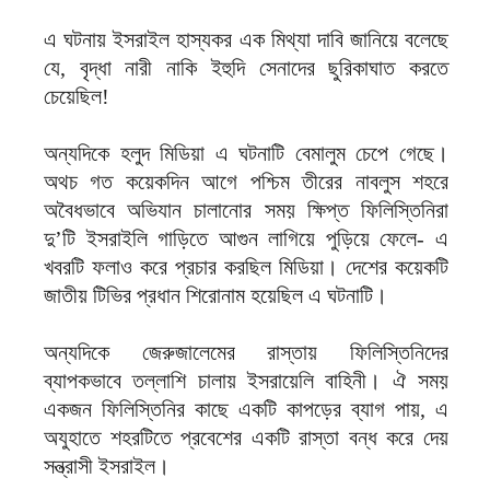
এ ঘটনায় ইসরাইল হাস্যকর এক মিথ্যা দাবি জানিয়ে বলেছে
যে, বৃদ্ধা নারী নাকি ইহুদি সেনাদের ছুরিকাঘাত করতে
চেয়েছিল!
অন্যদিকে হলুদ মিডিয়া এ ঘটনাটি বেমালুম চেপে গেছে।
অথচ গত কয়েকদিন আগে পশ্চিম তীরের নাবলুস শহরে
অবৈধভাবে অভিযান চালানোর সময় ক্ষিপ্ত ফিলিস্তিনিরা
দু’টি ইসরাইলি গাড়িতে আগুন লাগিয়ে পুড়িয়ে ফেলে- এ
খবরটি ফলাও করে প্রচার করছিল মিডিয়া। দেশের কয়েকটি
জাতীয় টিভির প্রধান শিরোনাম হয়েছিল এ ঘটনাটি।
অন্যদিকে জেরুজালেমের রাস্তায় ফিলিস্তিনিদের
ব্যাপকভাবে তল্লাশি চালায় ইসরায়েলি বাহিনী। ঐ সময়
একজন ফিলিস্তিনির কাছে একটি কাপড়ের ব্যাগ পায়, এ
অযুহাতে শহরটিতে প্রবেশের একটি রাস্তা বন্ধ করে দেয়
সন্ত্রাসী ইসরাইল।