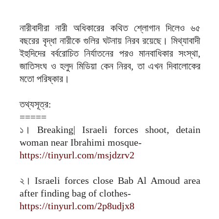
নারীবাদীরা নারী অধিকারের কথিত শ্লোগান দিলেও ৬৫
বছরের বৃদ্ধা নারীকে গুলির ঘটনায় নিরব রয়েছে। মিথ্যাবাদী
ইহুদিদের বর্বরোচিত নির্যাতনের পরও মানবাধিকার সংস্থা,
জাতিসংঘ ও হলুদ মিডিয়া কেন নিরব, তা এখন দিবালোকের
মতো পরিষ্কার।
তথ্যসূত্র:
=====
১। Breaking| Israeli forces shoot, detain
woman near Ibrahimi mosque-
https://tinyurl.com/msjdzrv2
২। Israeli forces close Bab Al Amoud area
after finding bag of clothes-
https://tinyurl.com/2p8udjx8