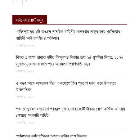
সর্বশেষ পোস্টসমূহ
পাকিস্তানের ২টি অঞ্চলে সামরিক বাহিনীর অবস্থান লক্ষ্য করে প্রতিরোধ
বাহিনী আইএমপির ৪ অভিযান
আগস্ট ৮, ২০২৬
বিগত ৩ মাসে ভারতে ধর্মীয় বিদ্বেষের শিকার হয়ে ২৫ মুসলিম নিহত, ২০২৬
মুসলিমদের জন্য হতে পারে অন্যতম প্রাণঘাতী বছর
আগস্ট ৮, ২০২৬
৫ বছর আগে আজকের দিনে একযোগে তিন প্রদেশ দখল করে ইমারাতে
ইসলামিয়া
আগস্ট ৮, ২০২৬
পদ্মা সেতু রেল সংযোগে প্রকল্পে ১৩ হাজার কোটি টাকার বেশি আর্থিক অনিয়ম
পেয়েছে সরকারি অডিট
আগস্ট ৮, ২০২৬
গাজীপুরের কালিয়াকৈরে অজ্ঞাত নারীর লাশ উদ্ধার