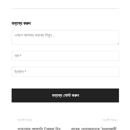
মন্তব্য করুন
পূর্ববর্তী নিবন্ধ
পরবর্তী নিবন্ধ
গণহত্যার প্রস্তুতি |’আমরা হিন্দু
সাবেক সেনাপ্রধানকে ‘যুদ্ধাপরাধী’