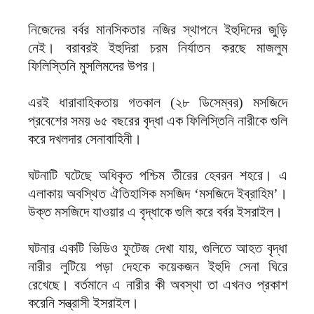
নিজেদের বর্বর মানসিকতার নজির স্থাপনে ইহুদিদের জুড়ি
নেই। বরাবরই ইহুদিরা চরম নির্যাতন করছে মাজলুম
ফিলিস্তিনি মুসলিমদের উপর।
এরই ধারাবাহিকতায় গতকাল (২৮ ডিসেম্বর) মসজিদে
প্রবেশের সময় ৬৫ বছরের বৃদ্ধা এক ফিলিস্তিনি নারীকে গুলি
করে দখলদার সেনাবাহিনী।
ঘটনাটি ঘটেছে অধিকৃত পশ্চিম তীরের হেবরন শহরে। এ
এলাকায় অবস্থিত ঐতিহাসিক মসজিদ ‘মসজিদে ইব্রাহিম’।
উক্ত মসজিদে যাওয়ার এ বৃদ্ধাকে গুলি করে বর্বর ইসরাইল।
ঘটনার একটি ভিডিও ফুটেজ দেখা যায়, গুলিতে আহত বৃদ্ধা
নারীর লুটিয়ে পড়া দেহকে কয়েকজন ইহুদি সেনা ঘিরে
রেখেছে। বর্তমানে এ নারীর কী অবস্থা তা এখনও প্রকাশ
করেনি সন্ত্রাসী ইসরাইল।