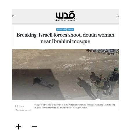
ফিরদাউস