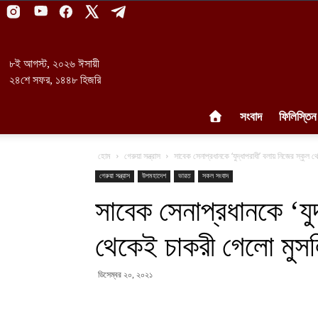
৮ই আগস্ট, ২০২৬ ঈসায়ী
২৪শে সফর, ১৪৪৮ হিজরি
সংবাদ
ফিলিস্তিন
হোম
গেরুয়া সন্ত্রাস
সাবেক সেনাপ্রধানকে ‘যুদ্ধাপরাধী’ বলায় নিজের স্কুল 
গেরুয়া সন্ত্রাস
উপমহাদেশ
ভারত
সকল সংবাদ
সাবেক সেনাপ্রধানকে ‘যুদ
থেকেই চাকরী গেলো মুসলি
ডিসেম্বর ২০, ২০২১