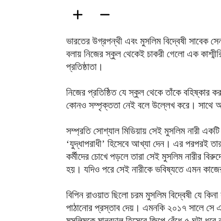
ভারতের উগ্রপন্থী এবং মুসলিম বিদ্বেষী সাবেক সে
বলায় নিজের স্কুল থেকেই চাকরী গেলো এক কাশ্মীর
প্রতিষ্ঠাতা।
নিজের প্রতিষ্ঠিত যে স্কুল থেকে তাঁকে বহিষ্কার ক
কোনও সম্পৃক্ততা নেই বলে উল্লেখ করে। সাথে আর
সম্প্রতি সোশ্যাল মিডিয়ায় সেই মুসলিম নারী একটি
‘যুদ্ধাপরাধী’ হিসেবে আখ্যা দেন। এর পরপরই তার
কর্মীদের চোখে পড়লে তারা সেই মুসলিম নারীর বিরু
হয়। যদিও পরে সেই নারীকে ভবিষ্যতে এমন কাজের 
বিপিন রাওয়াত ছিলো চরম মুসলিম বিদ্বেষী যে কিনা 
পাঠানোর প্রস্তাব দেয়। এমনকি ২০১৭ সালে সে এ
মুসলিমকে মানবঢাল হিসেবে জিপে বেঁধে ৫ ঘন্টা ধরে ক