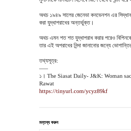
অথচ ১৯৪৯ সালের জেনেভা কনভেনশন এর সিদ্ধান্ত 
করা যুদ্ধাপরাধের অন্তর্ভুক্ত।
অথচ এমন শত শত যুদ্ধাপরাধ করার পরেও বিপিনকে ভ
তার এই অপরাধের নিন্দা জানানোর জন্যে ভোগান্ত
তথ্যসূত্র:
—–
১। The Siasat Daily- J&K: Woman sac
Rawat
https://tinyurl.com/ycyz89kf
মন্তব্য করুন