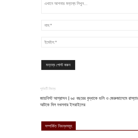
পূর্ববর্তী নিবন্ধ
জায়নিস্ট আগ্রাসন | ৬৫ বছরের বৃদ্ধাকে গুলি ও জেরুজালেমে রাস্তা
আটকে দিল দখলদার ইসরাইলের
সম্পর্কিত নিবন্ধসমূহ