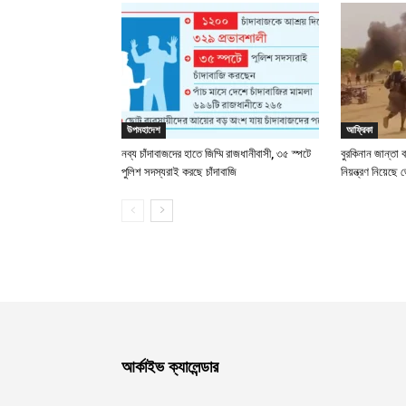
উপমহাদেশ
আফ্রিকা
নব্য চাঁদাবাজদের হাতে জিম্মি রাজধানীবাসী, ৩৫ স্পটে
বুরকিনান জান্তা 
পুলিশ সদস্যরাই করছে চাঁদাবাজি
নিয়ন্ত্রণ নিয়ে
আর্কাইভ ক্যালেন্ডার