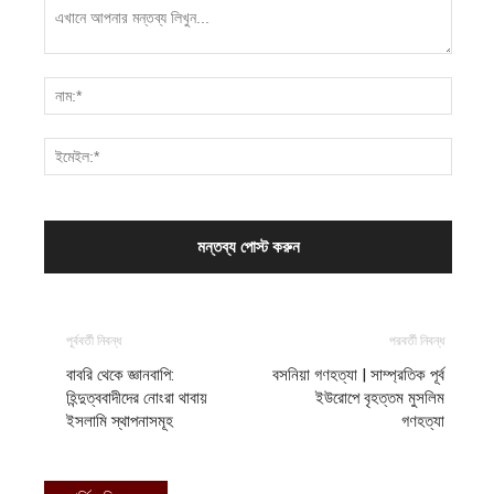
পূর্ববর্তী নিবন্ধ
পরবর্তী নিবন্ধ
বাবরি থেকে জ্ঞানবাপি:
বসনিয়া গণহত্যা | সাম্প্রতিক পূর্ব
হিন্দুত্ববাদীদের নোংরা থাবায়
ইউরোপে বৃহত্তম মুসলিম
ইসলামি স্থাপনাসমূহ
গণহত্যা