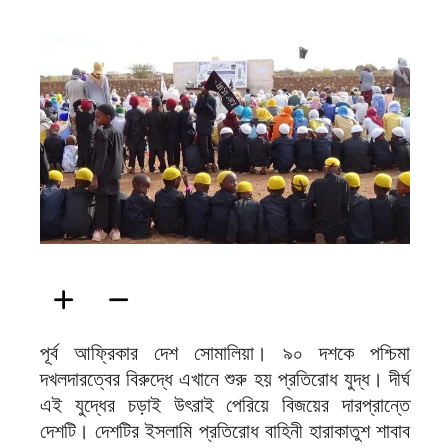
ফিরদাউস
পূর্ব আফ্রিকার দেশ সোমালিয়া। ৯০ দশকে পশ্চিমা
দখলদারত্বের বিরুদ্ধে এখানে শুরু হয় প্রতিরোধ যুদ্ধ। দীর্ঘ
এই যুদ্ধের চড়াই উৎরাই পেরিয়ে বিজয়ের দারপ্রান্তে
দেশটি। দেশটির ইসলামি প্রতিরোধ বাহিনী হারাকাতুশ শাবাব