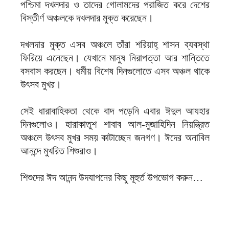
পশ্চিমা দখলদার ও তাদের গোলামদের পরাজিত করে দেশের
বিস্তীর্ণ অঞ্চলকে দখলদার মুক্ত করেছেন।
দখলদার মুক্ত এসব অঞ্চলে তাঁরা শরিয়াহ্ শাসন ব্যবস্থা
ফিরিয়ে এনেছেন। যেখানে মানুষ নিরাপত্তা আর শান্তিতে
বসবাস করছেন। ধর্মীয় বিশেষ দিনগুলোতে এসব অঞ্চল থাকে
উৎসব মুখর।
সেই ধারাবাহিকতা থেকে বাদ পড়েনি এবার ঈদুল আযহার
দিনগুলোও। হারাকাতুশ শাবাব আল-মুজাহিদিন নিয়ন্ত্রিত
অঞ্চলে উৎসব মুখর সময় কাটাচ্ছেন জনগণ। ঈদের অনাবিল
আনন্দে মুখরিত শিশুরাও।
শিশুদের ঈদ আনন্দ উদযাপনের কিছু মূহুর্ত উপভোগ করুন…