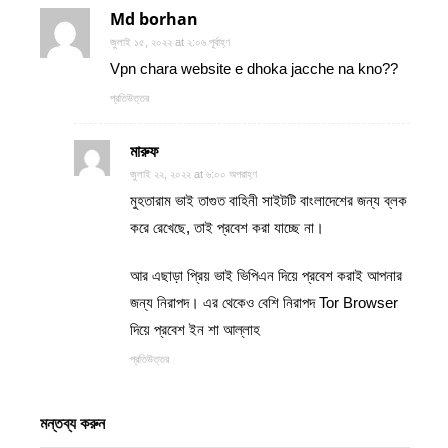
Md borhan
জুলাই ১৫, ২০২২ at ২:০৬ পূর্বাহ্ণ
Vpn chara website e dhoka jacche na kno??
প্রতিউত্তর
মারুফ
জুলাই ২২, ২০২২ at ৬:০০ অপরাহ্ণ
মুহতারাম ভাই তাগুত বাহিনী সাইটটি বাংলাদেশের জন্য ব্লক
করে রেখেছে, তাই প্রবেশ করা যাচ্ছে না।
আর এছাড়া প্রিয় ভাই ভিপিএন দিয়ে প্রবেশ করাই আপনার
জন্য নিরাপদ। এর থেকেও বেশি নিরাপদ Tor Browser
দিয়ে প্রবেশ ইন শা আল্লাহ
প্রতিউত্তর
মন্তব্য করুন