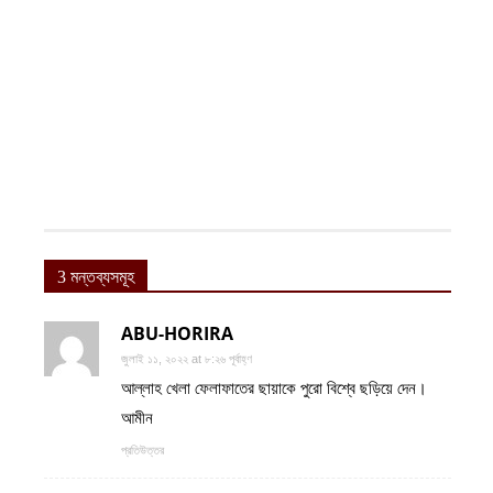
3 মন্তব্যসমূহ
ABU-HORIRA
জুলাই ১১, ২০২২ at ৮:২৬ পূর্বাহ্ণ
আল্লাহ খেলা ফেলাফাতের ছায়াকে পুরো বিশ্বে ছড়িয়ে দেন।
আমীন
প্রতিউত্তর