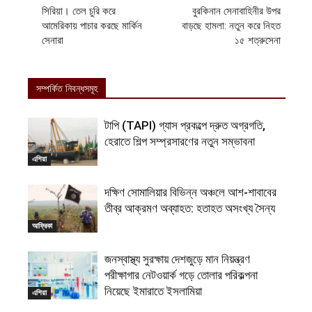
সিরিয়া। তেল চুরি করে
বুরকিনান সেনাবাহিনীর উপর
আমেরিকায় পাচার করছে মার্কিন
বাড়ছে হামলা: নতুন করে নিহত
সেনারা
১৫ শত্রুসেনা
সম্পর্কিত নিবন্ধসমূহ
টাপি (TAPI) গ্যাস প্রকল্পে দ্রুত অগ্রগতি,
হেরাতে শিল্প সম্প্রসারণের নতুন সম্ভাবনা
এশিয়া
দক্ষিণ সোমালিয়ার বিভিন্ন অঞ্চলে আশ-শাবাবের
তীব্র আক্রমণ অব্যাহত: হতাহত অসংখ্য সৈন্য
আফ্রিকা
জনস্বাস্থ্য সুরক্ষায় দেশজুড়ে মান নিয়ন্ত্রণ
পরীক্ষাগার নেটওয়ার্ক গড়ে তোলার পরিকল্পনা
নিয়েছে ইমারাতে ইসলামিয়া
এশিয়া