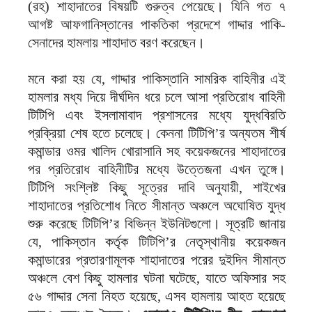
(রহ) শাহাদাতের বিষয়টি গুরুত্ব পেয়েছে। যিনি গত ৭
আগষ্ট আফগানিস্তানের পাকতিকা প্রদেশে গাদ্দার পাকি-
সেনাদের হামলায় শাহাদাত বরণ করেছেন।
মনে করা হয় যে, গাদ্দার পাকিস্তানি সামরিক বাহিনীর এই
হামলার মধ্য দিয়ে দীর্ঘদিন ধরে চলে আসা প্রতিরোধ বাহিনী
টিটিপি এবং ইসলামাবাদ প্রশাসনের মধ্যে যুদ্ধবিরতি
প্রক্রিয়া শেষ হতে চলেছে। কেননা টিটিপি’র অন্যতম শীর্ষ
কমান্ডার ওমর খালিদ খোরাসানি সহ কয়েকজনের শাহাদাতের
পর প্রতিরোধ বাহিনীটির মধ্যে উত্তেজনা এখন তুঙ্গে।
টিটিপি সংশ্লিষ্ট কিছু সূত্রের দাবি অনুযায়ী, শাইখের
শাহাদাতের প্রতিশোধ নিতে সীমান্ত অঞ্চলে অঘোষিত যুদ্ধ
শুরু করেছে টিটিপি’র বিভিন্ন ইউনিটগুলো। সূত্রটি জানায়
যে, পাকিস্তান কর্তৃক টিটিপি’র নেতৃস্থানীয় কয়েকজন
কমান্ডারের প্রতারণামূলক শাহাদাতের পরের দুইদিন সীমান্ত
অঞ্চলে বেশ কিছু হামলার ঘটনা ঘটেছে, যাতে অফিসার সহ
৫৬ গাদ্দার সেনা নিহত হয়েছে, এসব হামলায় আহত হয়েছে