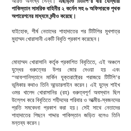
আরও অসংখ্য সৈন্য।
এছাড়াও টিটিপি’র বীর যোদ্ধারা
পাকিস্তান সামরিক বাহিনীর ২ কর্নেল সহ ৬ অফিসারকে পৃথক
অপারেশনের মাধ্যমে বন্দীও করেছে।
যাইহোক, শীর্ষ নেতাদের শাহাদাতের পর টিটিপির মুখপাত্র
মুহাম্মদ খোরাসানী একটি বিবৃতি প্রকাশ করেছেন।
মোহাম্মদ খোরাসানি কর্তৃক প্রকাশিত বিবৃতিতে, এই অঞ্চলে
যুদ্ধের গুরুত্বের উপর জোর দেওয়া হয় এবং
“আফগানিস্তানে মার্কিন যুক্তরাষ্ট্রের পরাজয়ে টিটিপি’র
ভূমিকার কথাও তিনি আন্ডারলাইন করেন। এই যুদ্ধে শাইখ
ওমর খালেদ খোরাসানির (রহ) গুরুত্বপূর্ণ অবস্থান ছিল
উল্লেখ করে বিবৃতিতে শহীদদের পরিবার ও আত্মীয়-স্বজনদের
প্রতি সমবেদনা প্রকাশ করা হয়। সেই সাথে নেতাদের
শাহাদাতের পিছনে গাদ্দার পাকিস্তান জড়িত বলেও তিনি
মন্তব্য করেন।