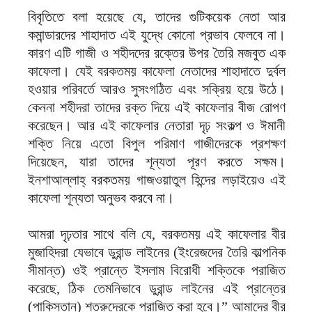
বিবৃতিতে বলা হয়েছে যে, তাদের গুটিকয়েক নেতা আর
কমান্ডারদের শাহাদাত এই যুদ্ধে কোনো প্রভাব ফেলবে না।
কারণ এটি গাজী ও শহীদদের রক্তের উপর তৈরি মজবুত এক
কাফেলা। যেই বরকতময় কাফেলা নেতাদের শাহাদাতে দুর্বল
হওয়ার পরিবর্তে আরও সুসংগঠিত এবং সক্রিয় হয়ে উঠে।
কেননা শহীদরা তাদের রক্ত দিয়ে এই কাফেলার বীজ রোপণ
করেছেন। আর এই কাফেলার নেতারা দৃঢ় সংকল্প ও ঈমানী
শক্তি নিয়ে এতো বিপুল পরিমাণ গাজীদেরকে প্রশক্ষণ
দিয়েছেন, যারা তাদের শূন্যতা পূরণ করতে সক্ষম।
ইনশাআল্লাহ্ বরকতময় গাজওয়াতুল হিন্দের লড়াইয়েও এই
কাফেলা শূন্যতা অনুভব করবে না।
আমরা দৃঢ়তার সাথে বলি যে, বরকতময় এই কাফেলার বীর
মুজাহিদরা যেভাবে ডুরান্ড লাইনের (ইংরেজদের তৈরি কাল্পনিক
সীমান্ত) ওই প্রান্তে ইসলাম বিরোধী শক্তিকে পরাজিত
করেছে, ঠিক তেমনিভাবে ডুরান্ড লাইনের এই প্রান্তের
(পাকিস্তান) শত্রুদেরকে পরাজিত করা হবে।” আমাদের বীর