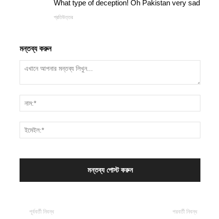
What type of deception! Oh Pakistan very sad
প্রতিউত্তর
মন্তব্য করুন
পূর্ববর্তী নিবন্ধ
পরবর্তী নিবন্ধ