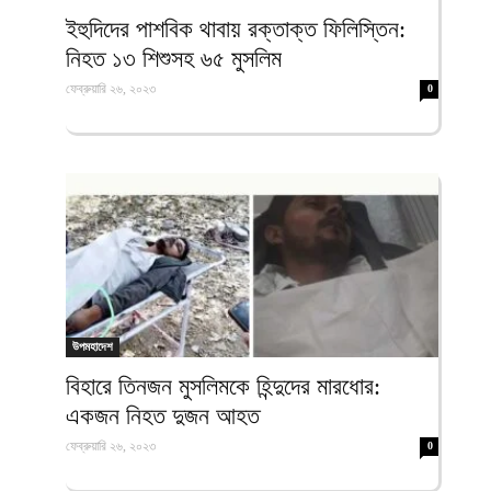
ফিরদাউস
ইহুদিদের পাশবিক থাবায় রক্তাক্ত ফিলিস্তিন:
নিহত ১৩ শিশুসহ ৬৫ মুসলিম
ফেব্রুয়ারি ২৬, ২০২৩
0
উপমহাদেশ
বিহারে তিনজন মুসলিমকে হিন্দুদের মারধোর:
একজন নিহত দুজন আহত
ফেব্রুয়ারি ২৬, ২০২৩
0