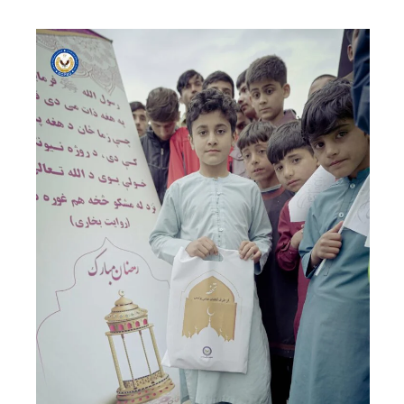
ফিরদাউস