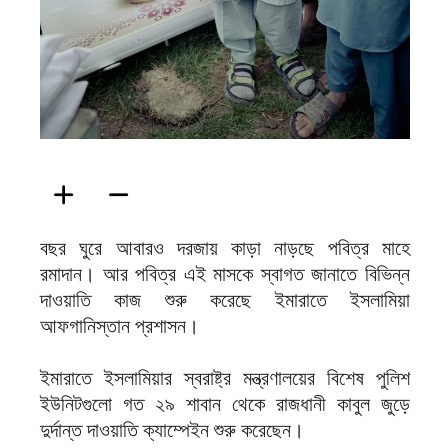
বছর ঘুরে আবারও দরজায় কাড়া নাড়ছে পবিত্র মাহে
রমাদান। আর পবিত্র এই মাসকে স্বাগত জানাতে বিভিন্ন
দাওয়াতি কাজ শুরু করেছে ইমারাতে ইসলামিয়া
আফগানিস্তান প্রশাসন।
ইমারাতে ইসলামিয়ার স্বরাষ্ট্র মন্ত্রণালয়ের বিশেষ পুলিশ
ইউনিটগুলো গত ২৯ শাবান থেকে রাজধানী কাবুল জুড়ে
দুর্দান্ত দাওয়াতি ক্যাম্পেইন শুরু করেছেন।