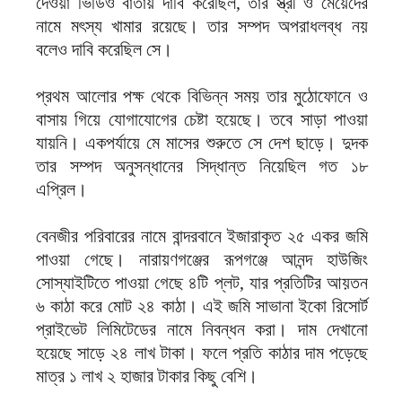
দেওয়া ভিডিও বার্তায় দাবি করেছিল, তার স্ত্রী ও মেয়েদের
নামে মৎস্য খামার রয়েছে। তার সম্পদ অপরাধলব্ধ নয়
বলেও দাবি করেছিল সে।
প্রথম আলোর পক্ষ থেকে বিভিন্ন সময় তার মুঠোফোনে ও
বাসায় গিয়ে যোগাযোগের চেষ্টা হয়েছে। তবে সাড়া পাওয়া
যায়নি। একপর্যায়ে মে মাসের শুরুতে সে দেশ ছাড়ে। দুদক
তার সম্পদ অনুসন্ধানের সিদ্ধান্ত নিয়েছিল গত ১৮
এপ্রিল।
বেনজীর পরিবারের নামে বান্দরবানে ইজারাকৃত ২৫ একর জমি
পাওয়া গেছে। নারায়ণগঞ্জের রূপগঞ্জে আনন্দ হাউজিং
সোস্যাইটিতে পাওয়া গেছে ৪টি প্লট, যার প্রতিটির আয়তন
৬ কাঠা করে মোট ২৪ কাঠা। এই জমি সাভানা ইকো রিসোর্ট
প্রাইভেট লিমিটেডের নামে নিবন্ধন করা। দাম দেখানো
হয়েছে সাড়ে ২৪ লাখ টাকা। ফলে প্রতি কাঠার দাম পড়েছে
মাত্র ১ লাখ ২ হাজার টাকার কিছু বেশি।