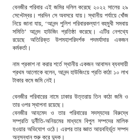
বেনজীর পরিবার এই জমির দলিল করেছে ২০২২ সালের ২৯
সেপ্টেম্বর। পরদিন সে অবসরে যায়। স্থানীয় পর্যায়ে খোঁজ
নিয়ে জানা যায়, ‘আনন্দ পুলিশ পরিবারকল্যাণ বহুমুখী সমবায়
সমিতি’ আনন্দ হাউজিং প্রতিষ্ঠা করেছে। এটির নেপথ্যে
রয়েছে অতিরিক্ত উপমহাপরিদর্শক পদমর্যাদার একজন
কর্মকর্তা।
নাম প্রকাশ না করার শর্তে স্থানীয় একজন আবাসন ব্যবসায়ী
প্রথম আলোকে বলেন, আনন্দ হাউজিংয়ে প্রতি কাঠা ১০ লাখ
টাকার কমে জমি নেই।
বেনজীর পরিবারের নামে ঢাকার উত্তরায় তিন কাঠা জমি ও
তার ওপর স্থাপনা রয়েছে।
বেনজীর আহমেদ ও তার পরিবারের সদস্যদের বিরুদ্ধে
সম্প্রতি দুর্নীতি-অনিয়মের মাধ্যমে বিপুল সম্পদের মালিক
হওয়ার অভিযোগ ওঠে। এরপর তার জ্ঞাত আয়বহির্ভূত সম্পদ
অনুসন্ধান শুরু করে দুদক।