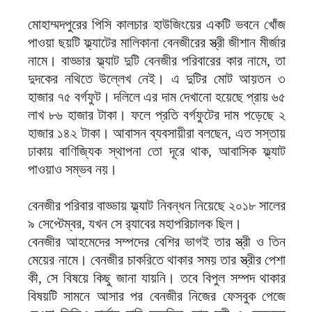
মোহাম্মদপুরের পিসি কালচার হাউজিংয়ের একটি ভবনে খোঁজ
পাওয়া ছয়টি ফ্ল্যাটের মালিকানা বেনজীরের স্ত্রী জীশান মীর্জার
নামে। বাড্ডার ফ্ল্যাট দুটি বেনজীর পরিবারের কার নামে, তা
দুদকের নথিতে উল্লেখ নেই। এ দুটির মোট আয়তন ৩
হাজার ৭৫ বর্গফুট। দলিলে এর দাম দেখানো হয়েছে প্রায় ৬৫
লাখ ৮৬ হাজার টাকা। ফলে প্রতি বর্গফুটের দাম পড়েছে ২
হাজার ১৪২ টাকা। আবাসন ব্যবসায়ীরা বলছেন, এত সস্তায়
ঢাকায় বাণিজ্যিক স্থাপনা তো দূরে থাক, আবাসিক ফ্ল্যাট
পাওয়াও সম্ভব নয়।
বেনজীর পরিবার বাড্ডায় ফ্ল্যাট নিবন্ধন নিয়েছে ২০১৮ সালের
৯ সেপ্টেম্বর, যখন সে র‌্যাবের মহাপরিচালক ছিল।
বেনজীর আহমেদের সম্পদের বেশির ভাগই তার স্ত্রী ও তিন
মেয়ের নামে। বেনজীর চাকরিতে থাকার সময় তার স্ত্রীর পেশা
কী, সে বিষয়ে কিছু জানা যায়নি। তবে বিপুল সম্পদ থাকার
বিষয়টি সামনে আসার পর বেনজীর নিজের ফেসবুক পেজে