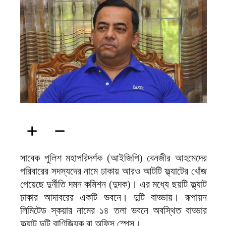
ফিরদাউস
সাবেক পুলিশ মহাপরিদর্শক (আইজিপি) বেনজীর আহমেদের
পরিবারের সদস্যদের নামে ঢাকায় আরও আটটি ফ্ল্যাটের খোঁজ
পেয়েছে দুর্নীতি দমন কমিশন (দুদক)। এর মধ্যে ছয়টি ফ্ল্যাট
ঢাকার আদাবরের একটি ভবনে। দুটি বাড্ডায়। রূপায়ন
লিমিটেড স্কয়ার নামের ১৪ তলা ভবনে অবস্থিত বাড্ডার
ফ্ল্যাট দুটি বাণিজ্যিক বা অফিস স্পেস।