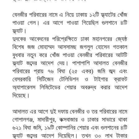
বেনজীর পরিবারের নামে এ নিয়ে ঢাকায় ১২টি ফ্ল্যাটের খোঁজ
পাওয়া গেল। এর আগে পাওয়া গিয়েছিল গুলশানে ৪টি
ফ্ল্যাট।
দুদকের আবেদনের পরিপ্রেক্ষিতে ঢাকা মহানগরের জ্যেষ্ঠ
বিশেষ জজ মোহাম্মদ আসসামছ জগলুল হোসেন গতকাল
বুধবার নতুন করে খোঁজ পাওয়া বেনজীর পরিবারের আটটি
ফ্ল্যাট জব্দের আদেশ দেয়। পাশাপাশি আদালত বেনজীর
পরিবারের প্রায় ৭৬ বিঘা (২৫ একর) জমি জব্দ এবং
বেসরকারি সিটিজেন টেলিভিশন ও টাইগার ক্রাফট
অ্যাপারেলস লিমিটেডের শেয়ার অবরুদ্ধ করার আদেশ
দিয়েছে।
আদালত এর আগে দুই দফায় বেনজীর ও তর পরিবারের নামে
গোপালগঞ্জ, মাদারীপুর, কক্সবাজার ও ঢাকার সাভারে থাকা
৬২১ বিঘা জমি, ১৯টি কোম্পানির শেয়ার এবং গুলশানের ৪টি
ফ্ল্যাট জব্দের আদেশ দিয়েছিল। তখন ৩০ লাখ টাকার