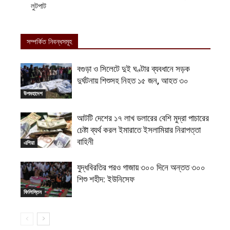
লুটপাট
সম্পর্কিত নিবন্ধসমূহ
বগুড়া ও সিলেটে দুই ঘণ্টার ব্যবধানে সড়ক
দুর্ঘটনায় শিশুসহ নিহত ১৫ জন, আহত ৩০
উপমহাদেশ
আটটি দেশের ১৭ লাখ ডলারের বেশি মুদ্রা পাচারের
চেষ্টা ব্যর্থ করল ইমারাতে ইসলামিয়ার নিরাপত্তা
বাহিনী
এশিয়া
যুদ্ধবিরতির পরও গাজায় ৩০০ দিনে অন্তত ৩০০
শিশু শহীদ: ইউনিসেফ
ফিলিস্তিন