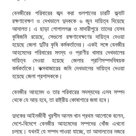
বেনজীরের পরিবারের জব্দ করা গুলশানের চারটি ফ্ল্যাট
রক্ষণাবেক্ষণ ও দেখভালে দুদককে ৬ জুন দায়িত্ব দিয়েছে
আদালত। এ ছাড়া গোপালগঞ্জ ও মাদারীপুরে তাদের যেসব
কৃষিজমি রয়েছে, সেগুলো রক্ষণাবেক্ষণের দায়িত্ব দেওয়া
হয়েছে জেলা দুটির কৃষি কর্মকর্তাদের। একই সঙ্গে বেনজীর
আহমেদের পরিবারের মৎস্য ও প্রাণীর খামার দেখভালের
দায়িত্ব দেওয়া হয়েছে জেলার প্রাণিসম্পদবিষয়ক
কর্মকর্তাকে। কক্সবাজারের জমি দেখভালের দায়িত্ব দেওয়া
হয়েছে জেলা প্রশাসককে।
বেনজীর আহমেদ ও তার পরিবারের সদস্যদের এসব সম্পদ
থেকে যে আয় হবে, তা রাষ্ট্রীয় কোষাগারে জমা হবে।
দুদকের আইনজীবী খুরশীদ আলম খান প্রথম আলোকে বলেন,
দেশে-বিদেশে বেনজীর আহমেদের সম্পদের খোঁজ এখনো
চলছে। যখনই যে সম্পদ পাওয়া যাচ্ছে, তা আদালতের নজরে