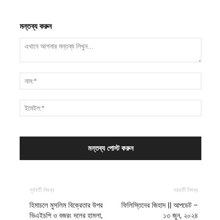
মন্তব্য করুন
পূর্ববর্তী নিবন্ধ
পরবর্তী নিবন্ধ
হিমাচলে মুসলিম বিক্রেতার উপর
ফিলিস্তিনের জিহাদ || আপডেট –
ভিএইচপি ও বজরং দলের হামলা,
১৩ জুন, ২০২৪