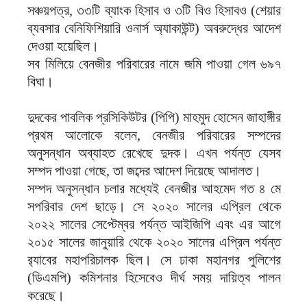
সঞ্চয়পত্র, ৩৩টি ব্যাংক হিসাব ও ৩টি বিও হিসাবও (শেয়ার
ব্যবসার বেনিফিশিয়ারি ওনার্স অ্যাকাউন্ট) অবরুদ্ধের আদেশ
দেওয়া হয়েছিল।
সব মিলিয়ে বেনজীর পরিবারের নামে জমি পাওয়া গেল ৬৯৭
বিঘা।
দুদকের পাবলিক প্রসিকিউটর (পিপি) মাহমুদ হোসেন জাহাঙ্গীর
প্রথম আলোকে বলেন, বেনজীর পরিবারের সম্পদের
অনুসন্ধান অব্যাহত রেখেছে দুদক। এখন পর্যন্ত যেসব
সম্পদ পাওয়া গেছে, তা জব্দের আদেশ দিয়েছে আদালত।
সম্পদ অনুসন্ধান চলার মধ্যেই বেনজীর আহমেদ গত ৪ মে
সপরিবার দেশ ছাড়ে। সে ২০২০ সালের এপ্রিল থেকে
২০২২ সালের সেপ্টেম্বর পর্যন্ত আইজিপি এবং এর আগে
২০১৫ সালের জানুয়ারি থেকে ২০২০ সালের এপ্রিল পর্যন্ত
র‍্যাবের মহাপরিচালক ছিল। সে ঢাকা মহানগর পুলিশের
(ডিএমপি) কমিশনার হিসেবেও দীর্ঘ সময় দায়িত্ব পালন
করেছে।