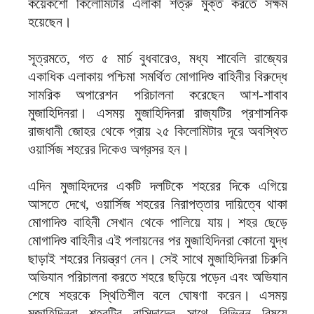
কয়েকশো কিলোমিটার এলাকা শত্রু মুক্ত করতে সক্ষম
হয়েছেন।
সূত্রমতে, গত ৫ মার্চ বুধবারেও, মধ্য শাবেলি রাজ্যের
একাধিক এলাকায় পশ্চিমা সমর্থিত মোগাদিশু বাহিনীর বিরুদ্ধে
সামরিক অপারেশন পরিচালনা করেছেন আশ-শাবাব
মুজাহিদিনরা। এসময় মুজাহিদিনরা রাজ্যটির প্রশাসনিক
রাজধানী জোহর থেকে প্রায় ২৫ কিলোমিটার দূরে অবস্থিত
ওয়ার্সিজ শহরের দিকেও অগ্রসর হন।
এদিন মুজাহিদদের একটি দলটিকে শহরের দিকে এগিয়ে
আসতে দেখে, ওয়ার্সিজ শহরের নিরাপত্তার দায়িত্বে থাকা
মোগাদিশু বাহিনী সেখান থেকে পালিয়ে যায়। শহর ছেড়ে
মোগাদিশু বাহিনীর এই পলায়নের পর মুজাহিদিনরা কোনো যুদ্ধ
ছাড়াই শহরের নিয়ন্ত্রণ নেন। সেই সাথে মুজাহিদিনরা চিরুনি
অভিযান পরিচালনা করতে শহরে ছড়িয়ে পড়েন এবং অভিযান
শেষে শহরকে স্থিতিশীল বলে ঘোষণা করেন। এসময়
মুজাহিদিনরা শহরটির বাসিন্দাদের সাথে বিভিন্ন বিষয়ে