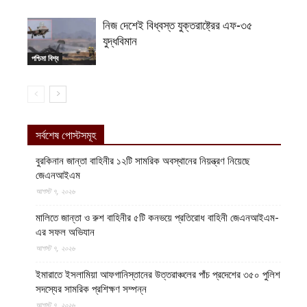
নিজ দেশেই বিধ্বস্ত যুক্তরাষ্ট্রের এফ-৩৫
যুদ্ধবিমান
পশ্চিমা বিশ্ব
সর্বশেষ পোস্টসমূহ
বুরকিনান জান্তা বাহিনীর ১২টি সামরিক অবস্থানের নিয়ন্ত্রণ নিয়েছে
জেএনআইএম
আগস্ট ৭, ২০২৬
মালিতে জান্তা ও রুশ বাহিনীর ৫টি কনভয়ে প্রতিরোধ বাহিনী জেএনআইএম-
এর সফল অভিযান
আগস্ট ৭, ২০২৬
ইমারাতে ইসলামিয়া আফগানিস্তানের উত্তরাঞ্চলের পাঁচ প্রদেশের ৩৫০ পুলিশ
সদস্যের সামরিক প্রশিক্ষণ সম্পন্ন
আগস্ট ৭, ২০২৬