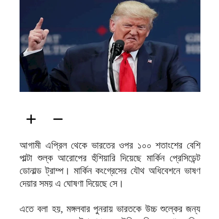
ফিরদাউস
আগামী এপ্রিল থেকে ভারতের ওপর ১০০ শতাংশের বেশি
পাল্টা শুল্ক আরোপের হুঁশিয়ারি দিয়েছে মার্কিন প্রেসিডেন্ট
ডোনাল্ড ট্রাম্প। মার্কিন কংগ্রেসের যৌথ অধিবেশনে ভাষণ
দেয়ার সময় এ ঘোষণা দিয়েছে সে।
এতে বলা হয়, মঙ্গলবার পুনরায় ভারতকে উচ্চ শুল্কের জন্য