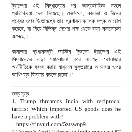
ট্রাম্পের এই সিদ্ধান্তের পর আন্তর্জাতিক মহলে
প্রতিক্রিয়া দেখা দিয়েছে। মেক্সিকো, কানাডা ও চীনের
পণ্যের ওপর ইতোমধ্যে তার প্রশাসন ব্যাপক শুল্ক আরোপ
করেছে, যা নিয়ে বিভিন্ন দেশের পক্ষ থেকে কড়া সমালোচনা
এসেছে।
কানাডার প্রধানমন্ত্রী জাস্টিন ট্রুডো ট্রাম্পের এই
সিদ্ধান্তের কড়া সমালোচনা করে বলেছে, ‘কানাডার
অর্থনীতিকে ধ্বংস করার মাধ্যমে যুক্তরাষ্ট্র আমাদের ওপর
আধিপত্য বিস্তার করতে চাচ্ছে।’
তথ্যসূত্র:
1. Trump threatens India with reciprocal
tariffs: Which imported US goods does he
have a problem with?
– https://tinyurl.com/5ztswnp9
2.Trump’s April 2 threat to India may cost $7