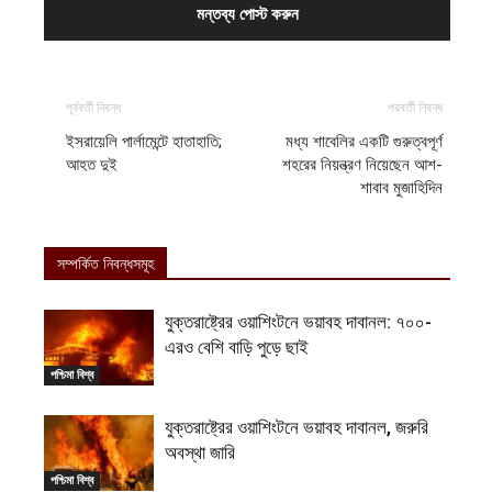
পূর্ববর্তী নিবন্ধ
পরবর্তী নিবন্ধ
ইসরায়েলি পার্লামেন্টে হাতাহাতি;
মধ্য শাবেলির একটি গুরুত্বপূর্ণ
আহত দুই
শহরের নিয়ন্ত্রণ নিয়েছেন আশ-
শাবাব মুজাহিদিন
সম্পর্কিত নিবন্ধসমূহ
যুক্তরাষ্ট্রের ওয়াশিংটনে ভয়াবহ দাবানল: ৭০০-
এরও বেশি বাড়ি পুড়ে ছাই
পশ্চিমা বিশ্ব
যুক্তরাষ্ট্রের ওয়াশিংটনে ভয়াবহ দাবানল, জরুরি
অবস্থা জারি
পশ্চিমা বিশ্ব