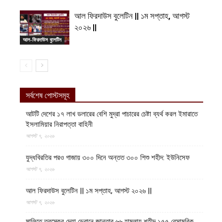
আল ফিরদাউস বুলেটিন || ১ম সপ্তাহ, আগস্ট
২০২৬ ||
আল-ফিরদাউস বুলেটিন
সর্বশেষ পোস্টসমূহ
আটটি দেশের ১৭ লাখ ডলারের বেশি মুদ্রা পাচারের চেষ্টা ব্যর্থ করল ইমারাতে
ইসলামিয়ার নিরাপত্তা বাহিনী
আগস্ট ৭, ২০২৬
যুদ্ধবিরতির পরও গাজায় ৩০০ দিনে অন্তত ৩০০ শিশু শহীদ: ইউনিসেফ
আগস্ট ৭, ২০২৬
আল ফিরদাউস বুলেটিন || ১ম সপ্তাহ, আগস্ট ২০২৬ ||
আগস্ট ৭, ২০২৬
মালিতে তুরস্কের দেয়া ড্রোনে জান্তার ৬৬ হামলায় শহীদ ১৫৫ বেসামরিক