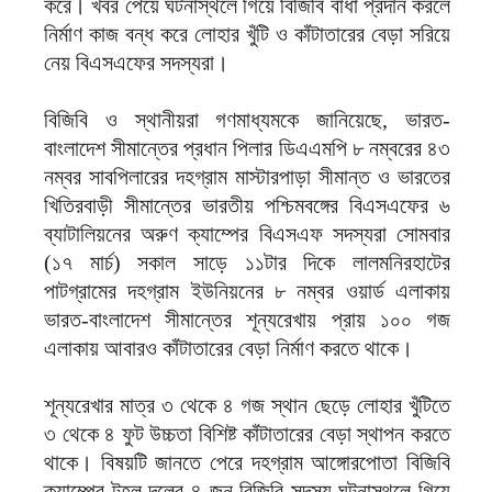
করে। খবর পেয়ে ঘটনাস্থলে গিয়ে বিজিবি বাধা প্রদান করলে
নির্মাণ কাজ বন্ধ করে লোহার খুঁটি ও কাঁটাতারের বেড়া সরিয়ে
নেয় বিএসএফের সদস্যরা।
বিজিবি ও স্থানীয়রা গণমাধ্যমকে জানিয়েছে, ভারত-
বাংলাদেশ সীমান্তের প্রধান পিলার ডিএএমপি ৮ নম্বরের ৪৩
নম্বর সাবপিলারের দহগ্রাম মাস্টারপাড়া সীমান্ত ও ভারতের
খিতিরবাড়ী সীমান্তের ভারতীয় পশ্চিমবঙ্গের বিএসএফের ৬
ব্যাটালিয়নের অরুণ ক্যাম্পের বিএসএফ সদস্যরা সোমবার
(১৭ মার্চ) সকাল সাড়ে ১১টার দিকে লালমনিরহাটের
পাটগ্রামের দহগ্রাম ইউনিয়নের ৮ নম্বর ওয়ার্ড এলাকায়
ভারত-বাংলাদেশ সীমান্তের শূন্যরেখায় প্রায় ১০০ গজ
এলাকায় আবারও কাঁটাতারের বেড়া নির্মাণ করতে থাকে।
শূন্যরেখার মাত্র ৩ থেকে ৪ গজ স্থান ছেড়ে লোহার খুঁটিতে
৩ থেকে ৪ ফুট উচ্চতা বিশিষ্ট কাঁটাতারের বেড়া স্থাপন করতে
থাকে। বিষয়টি জানতে পেরে দহগ্রাম আঙ্গোরপোতা বিজিবি
ক্যাম্পের টহল দলের ৪ জন বিজিবি সদস্য ঘটনাস্থলে গিয়ে