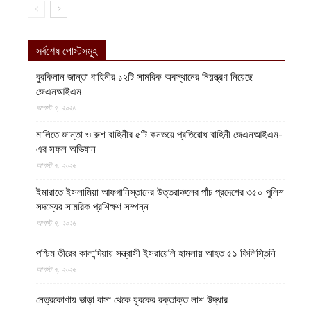
সর্বশেষ পোস্টসমূহ
বুরকিনান জান্তা বাহিনীর ১২টি সামরিক অবস্থানের নিয়ন্ত্রণ নিয়েছে
জেএনআইএম
আগস্ট ৭, ২০২৬
মালিতে জান্তা ও রুশ বাহিনীর ৫টি কনভয়ে প্রতিরোধ বাহিনী জেএনআইএম-
এর সফল অভিযান
আগস্ট ৭, ২০২৬
ইমারাতে ইসলামিয়া আফগানিস্তানের উত্তরাঞ্চলের পাঁচ প্রদেশের ৩৫০ পুলিশ
সদস্যের সামরিক প্রশিক্ষণ সম্পন্ন
আগস্ট ৭, ২০২৬
পশ্চিম তীরের কালান্দিয়ায় সন্ত্রাসী ইসরায়েলি হামলায় আহত ৫১ ফিলিস্তিনি
আগস্ট ৭, ২০২৬
নেত্রকোণায় ভাড়া বাসা থেকে যুবকের রক্তাক্ত লাশ উদ্ধার