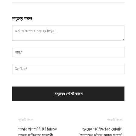
মন্তব্য করুন
পূর্ববর্তী নিবন্ধ
পরবর্তী নিবন্ধ
গাজার পাশাপাশি সিরিয়াতেও
তুরষ্কে প্রশিক্ষণরত সোমালি
হামলা চালিয়েছে সন্ত্রাসী
সৈন্যদের ফুটবল ম্যাচে সংঘর্ষ: