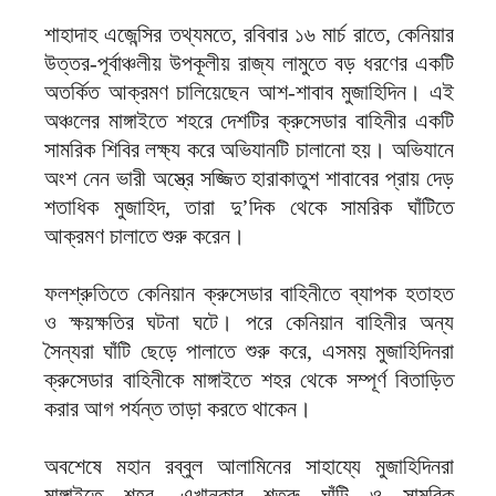
শাহাদাহ এজেন্সির তথ্যমতে, রবিবার ১৬ মার্চ রাতে, কেনিয়ার
উত্তর-পূর্বাঞ্চলীয় উপকূলীয় রাজ্য লামুতে বড় ধরণের একটি
অতর্কিত আক্রমণ চালিয়েছেন আশ-শাবাব মুজাহিদিন। এই
অঞ্চলের মাঙ্গাইতে শহরে দেশটির ক্রুসেডার বাহিনীর একটি
সামরিক শিবির লক্ষ্য করে অভিযানটি চালানো হয়। অভিযানে
অংশ নেন ভারী অস্ত্রে সজ্জিত হারাকাতুশ শাবাবের প্রায় দেড়
শতাধিক মুজাহিদ, তারা দু’দিক থেকে সামরিক ঘাঁটিতে
আক্রমণ চালাতে শুরু করেন।
ফলশ্রুতিতে কেনিয়ান ক্রুসেডার বাহিনীতে ব্যাপক হতাহত
ও ক্ষয়ক্ষতির ঘটনা ঘটে। পরে কেনিয়ান বাহিনীর অন্য
সৈন্যরা ঘাঁটি ছেড়ে পালাতে শুরু করে, এসময় মুজাহিদিনরা
ক্রুসেডার বাহিনীকে মাঙ্গাইতে শহর থেকে সম্পূর্ণ বিতাড়িত
করার আগ পর্যন্ত তাড়া করতে থাকেন।
অবশেষে মহান রব্বুল আলামিনের সাহায্যে মুজাহিদিনরা
মাঙ্গাইতে শহর, এখানকার শত্রু ঘাঁটি ও সামরিক