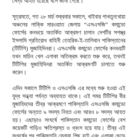
সৈন্য আহত হয়েছে বলে জানা গেছে।
সূত্রমতে, গত ২৮ মার্চ শুক্রবার সকালে, খাইবার পাখতুনখোয়া
অঞ্চলের লাক্কি মারওয়াত জেলায় “এসএসজি” কমান্ডো
ফোর্সের কনভয়ে অতর্কিত আক্রমণ চালান দেশটির সশস্ত্র
ইসলামি প্রতিরোধ বাহিনী তেহরিক-ই-তালিবান পাকিস্তানের
(টিটিপি) মুজাহিদিনরা। এসএসজি কমান্ডো ফোর্সের কনভয়টি
যখন মাচিন খেল এলাকা অতিক্রম করতে শুরু করে, তখনই
টিটিপির মুজাহিদিনরা অতর্কিত আক্রমণটি চালাতে শুরু
করেন।
এদিন সকালে টিটিপি ও এসএসজি এর মধ্যে শুরু হওয়া এই
যুদ্ধ সন্ধ্যা পর্যন্ত অব্যাহত থাকে। এই সময় টিটিপির বীর
মুজাহিদদের তীব্র আক্রমণে পাকিস্তানি এসএসজি কমান্ডো
ফোর্সের অন্তত ৯ সদস্য নিহত এবং আরও ৮ সদস্য আহত
হয়। এছাড়াও সংঘর্ষে পাকিস্তান কমান্ডো ফোর্সের বেশ
কয়েকটি গাড়িও ক্ষতিগ্রস্ত ও ধ্বংস হয়ে যায়। তীব্র এই
সংঘর্ষের পর পাকিস্তানি সেনারা পিছু হটে এবং এলাকা ছেড়ে