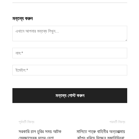
মন্তব্য করুন
পূর্ববর্তী নিবন্ধ
পরবর্তী নিবন্ধ
সরকারি চাল চুরির সময় আটক
মালিতে শত্রু বাহিনীর অন্তরাত্মায়
স্বেচ্ছাসেবক দলের নেতা
কাঁপন ধরিয়ে দিচ্ছেন মুজাহিদিনরা: