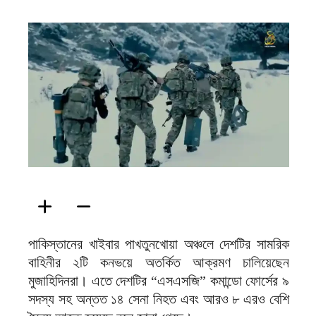
ফিরদাউস
পাকিস্তানের খাইবার পাখতুনখোয়া অঞ্চলে দেশটির সামরিক
বাহিনীর ২টি কনভয়ে অতর্কিত আক্রমণ চালিয়েছেন
মুজাহিদিনরা। এতে দেশটির “এসএসজি” কমান্ডো ফোর্সের ৯
সদস্য সহ অন্তত ১৪ সেনা নিহত এবং আরও ৮ এরও বেশি