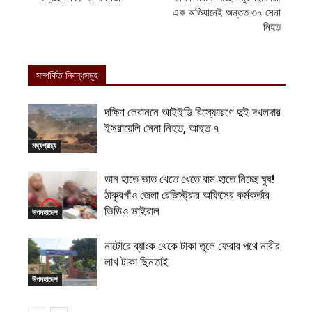
এক অভিযানেই অন্তত ৩০ সেনা
নিহত
সম্পর্কিত নিবন্ধসমূহ
দক্ষিণ লেবাননে আইইডি বিস্ফোরণে দুই দখলদার
ইসরায়েলি সেনা নিহত, আহত ৭
মধ্যপ্রাচ্য
ডান হাতে ভাত খেতে খেতে বাম হাতে নিচ্ছে ঘুষ!
ঠাকুরগাঁও জেলা রেজিস্ট্রার অফিসের কর্মকর্তার
ভিডিও ভাইরাল
উপমহাদেশ
নাটোরে ব্যাংক থেকে টাকা তুলে ফেরার পথে নারীর
লাখ টাকা ছিনতাই
উপমহাদেশ