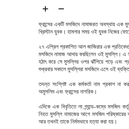
ফ্রান্সের একটি মসজিদে নামাজরত অবস্থায় এক মুস
খ্রিস্টান যুবক। হামলার সময় ওই যুবক নিজের ফো
২৭ এপ্রিল প্রকাশিত আল জাজিরার এক প্রতিবেদনে জানা
মসজিদে নামাজ আদায় করছিলেন ওই মুসল্লি। এ স
হঠাৎ করে সে মুসল্লির ওপর ঝাঁপিয়ে পড়ে এবং প
শুক্রবার সকালে মুসল্লিরা মসজিদে এসে ওই ব্যক্
তদন্ত সংশ্লিষ্ট এক কর্মকর্তা নাম প্রকাশ না
অমুসলিম এবং ফ্রান্সের নাগরিক।
এদিকে এক বিবৃতিতে লা গ্র্যান্ড-কম্বে মসজিদ কর্ত
নিহত মুসল্লি নামাজের আগে মসজিদ পরিষ্কারের
আর তখনই তাকে নির্মমভাবে হত্যা করা হয়।