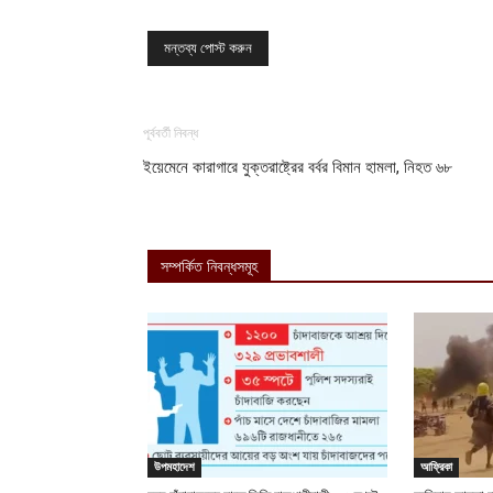
পূর্ববর্তী নিবন্ধ
ইয়েমেনে কারাগারে যুক্তরাষ্ট্রের বর্বর বিমান হামলা, নিহত ৬৮
সম্পর্কিত নিবন্ধসমূহ
উপমহাদেশ
আফ্রিকা