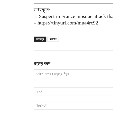
তথ্যসূত্র:
1. Suspect in France mosque attack th
– https://tinyurl.com/mua4rc92
ট্যাগসমূহ
ইউরোপ
মন্তব্য করুন