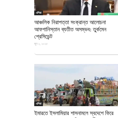
এশিয়া
আঞ্চলিক নিরাপত্তা সংক্রান্ত আলোচনা
আফগানিস্তান ব্যতীত অসম্ভব: তুর্কমেন
প্রেসিডেন্ট
জুন ২, ২০২৫
এশিয়া
ইমারতে ইসলামিয়ার শাসনামলে স্বদেশে ফিরে