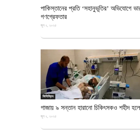
পাকিস্তানের প্রতি ‘সহানুভূতির’ অভিযোগে ভা
গণগ্রেফতার
জুন ২, ২০২৫
ফিলিস্তিন
গাজায় ৯ সন্তান হারানো চিকিৎসকও শহীদ হল
জুন ২, ২০২৫