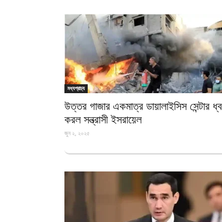
মধ্যপ্রাচ্য
উত্তর গাজার একমাত্র ডায়ালাইসিস সেন্টার ধ্
করল সন্ত্রাসী ইসরায়েল
জুন ২, ২০২৫