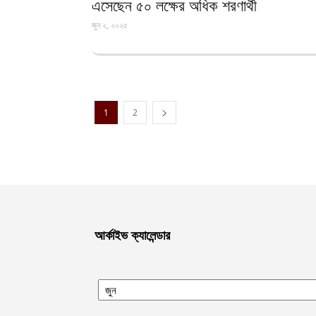
এসেছেন ৫০ লক্ষের অধিক শরণার্থী
জুন ২, ২০২৫
1
2
আর্কাইভ ক্যালেন্ডার