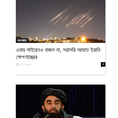
মধ্যপ্রাচ্য
এবার সাইরেনও বাজল না, সরাসরি আঘাত ইরানি
ক্ষেপণাস্ত্রের
জুন ২২, ২০২৫
0