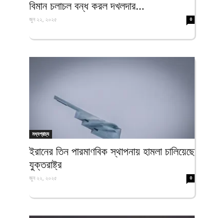
বিমান চলাচল বন্ধ করল দখলদার...
জুন ২২, ২০২৫
0
মধ্যপ্রাচ্য
ইরানের তিন পারমাণবিক স্থাপনায় হামলা চালিয়েছে
যুক্তরাষ্ট্র
জুন ২২, ২০২৫
0