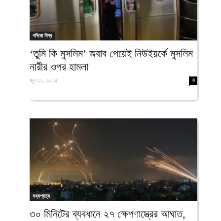
পশ্চিমা বিশ্ব
‘তুমি কি মুসলিম’ জবাব পেয়েই নিউইয়র্কে মুসলিম
নারীর ওপর হামলা
জুন ২২, ২০২৫
0
মধ্যপ্রাচ্য
৩০ মিনিটের ব্যবধানে ২৭ ক্ষেপণাস্ত্রের আঘাত,