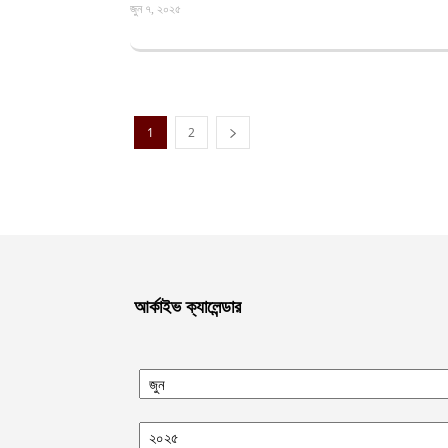
জুন ৭, ২০২৫
1
2
আর্কাইভ ক্যালেন্ডার