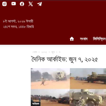
৮ই আগস্ট, ২০২৬ ঈসায়ী
২৪শে সফর, ১৪৪৮ হিজরি
সংবাদ
ফিলিস্তিন
হোম
২০২৫
জুন
৭
দৈনিক আর্কাইভ: জুন ৭, ২০২৫
আফ্রিকা