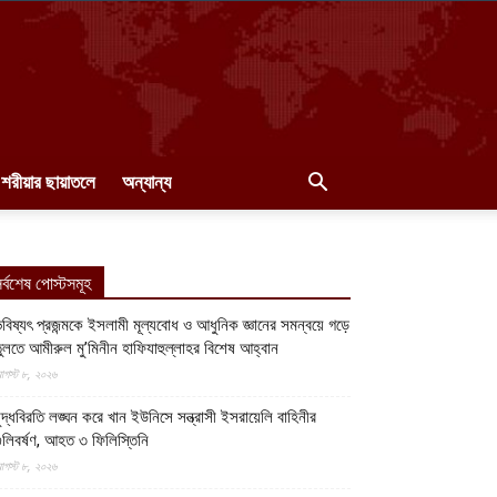
শরীয়ার ছায়াতলে
অন্যান্য
র্বশেষ পোস্টসমূহ
বিষ্যৎ প্রজন্মকে ইসলামী মূল্যবোধ ও আধুনিক জ্ঞানের সমন্বয়ে গড়ে
ুলতে আমীরুল মু’মিনীন হাফিযাহুল্লাহর বিশেষ আহ্বান
গস্ট ৮, ২০২৬
ুদ্ধবিরতি লঙ্ঘন করে খান ইউনিসে সন্ত্রাসী ইসরায়েলি বাহিনীর
ুলিবর্ষণ, আহত ৩ ফিলিস্তিনি
গস্ট ৮, ২০২৬