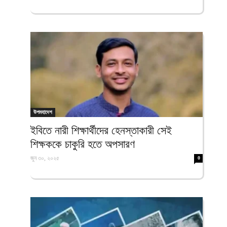
উপমহাদেশ
ইবিতে নারী শিক্ষার্থীদের হেনস্তাকারী সেই
শিক্ষককে চাকুরি হতে অপসারণ
জুন ৩০, ২০২৫
0