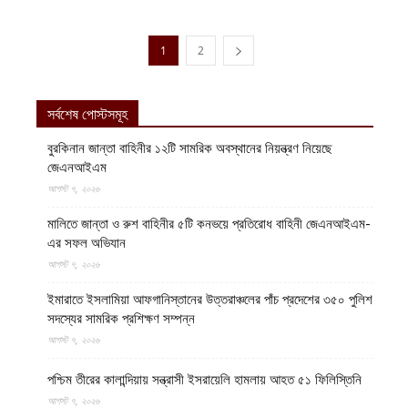
1
2
সর্বশেষ পোস্টসমূহ
বুরকিনান জান্তা বাহিনীর ১২টি সামরিক অবস্থানের নিয়ন্ত্রণ নিয়েছে
জেএনআইএম
আগস্ট ৭, ২০২৬
মালিতে জান্তা ও রুশ বাহিনীর ৫টি কনভয়ে প্রতিরোধ বাহিনী জেএনআইএম-
এর সফল অভিযান
আগস্ট ৭, ২০২৬
ইমারাতে ইসলামিয়া আফগানিস্তানের উত্তরাঞ্চলের পাঁচ প্রদেশের ৩৫০ পুলিশ
সদস্যের সামরিক প্রশিক্ষণ সম্পন্ন
আগস্ট ৭, ২০২৬
পশ্চিম তীরের কালান্দিয়ায় সন্ত্রাসী ইসরায়েলি হামলায় আহত ৫১ ফিলিস্তিনি
আগস্ট ৭, ২০২৬