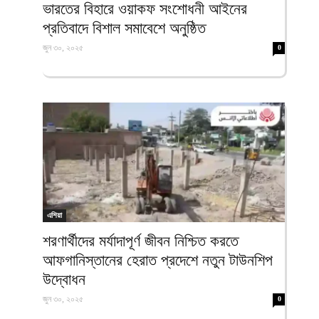
ভারতের বিহারে ওয়াকফ সংশোধনী আইনের
প্রতিবাদে বিশাল সমাবেশে অনুষ্ঠিত
জুন ৩০, ২০২৫
0
এশিয়া
শরণার্থীদের মর্যাদাপূর্ণ জীবন নিশ্চিত করতে
আফগানিস্তানের হেরাত প্রদেশে নতুন টাউনশিপ
উদ্বোধন
জুন ৩০, ২০২৫
0