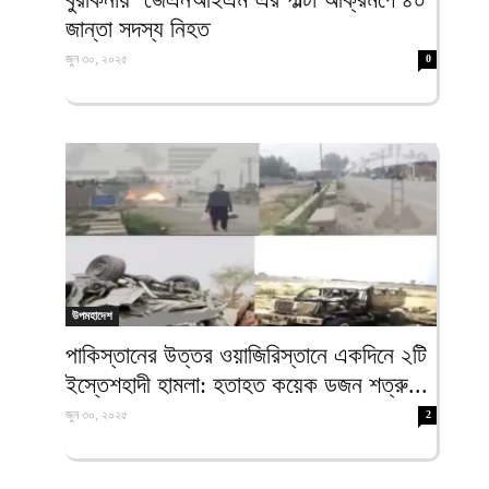
জান্তা সদস্য নিহত
জুন ৩০, ২০২৫
0
উপমহাদেশ
পাকিস্তানের উত্তর ওয়াজিরিস্তানে একদিনে ২টি
ইস্তেশহাদী হামলা: হতাহত কয়েক ডজন শত্রু...
জুন ৩০, ২০২৫
2