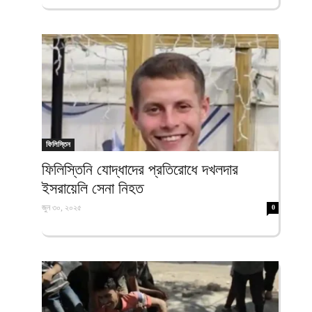
ফিলিস্তিন
ফিলিস্তিনি যোদ্ধাদের প্রতিরোধে দখলদার
ইসরায়েলি সেনা নিহত
জুন ৩০, ২০২৫
0