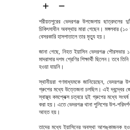
শরীয়তপুরের ভেদরগঞ্জ উপজেলায় ছাত্রদলের দু
চিকিৎসাধীন অবস্থায় মারা গেছেন। মঙ্গলবার (১০ 
বেসরকারি হাসপাতালে তার মৃত্যু হয়।
জানা গেছে, নিহত ইয়াসিন ভেদরগঞ্জ পৌরসভার ১ নম
মাদরাসার দশম শ্রেণির শিক্ষার্থী ছিলেন। তবে তিন
হওয়া যায়নি।
স্থানীয়রা গণমাধ্যমকে জানিয়েছেন, ভেদরগঞ্জ উ
গ্রুপের মধ্যে উত্তেজনা চলছিল। এই দ্বন্দ্বের 
স্বাস্থ্য কমপ্লেক্স চত্বরে দুই গ্রুপের মধ্যে সংঘ
করা হয়। এতে ভেদরগঞ্জ থানা পুলিশের উপ-পরিদর্
আহত হয়।
তাদের মধ্যে ইয়াসিনের অবস্থা আশঙ্কাজনক হও