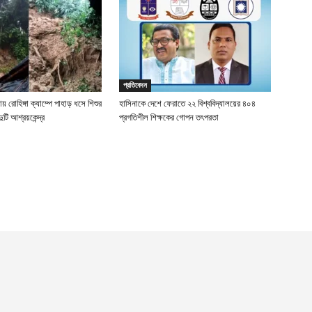
প্রতিবেদন
য় রোহিঙ্গা ক্যাম্পে পাহাড় ধসে শিশুর
হাসিনাকে দেশে ফেরাতে ২২ বিশ্ববিদ্যালয়ের ৪০৪
 দুটি আশ্রয়কেন্দ্র
প্রগতিশীল শিক্ষকের গোপন তৎপরতা