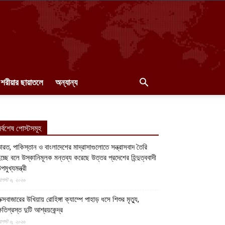
শরীয়ার ছায়াতলে
অন্যান্য
র্বশেষ পোস্টসমূহ
ারত, পাকিস্তান ও বাংলাদেশের মাদ্রাসাগুলোতে সন্ত্রাসবাদ তৈরি
চ্ছে বলে উস্কানিমূলক মন্তব্য করেছে উত্তর প্রদেশের হিন্দুত্ববাদী
পমুখ্যমন্ত্রী
গস্ট ৬, ২০২৬
ক্সবাজারের উখিয়ায় রোহিঙ্গা ক্যাম্পে পাহাড় ধসে শিশুর মৃত্যু,
্ষতিগ্রস্ত দুটি আশ্রয়কেন্দ্র
গস্ট ৬, ২০২৬