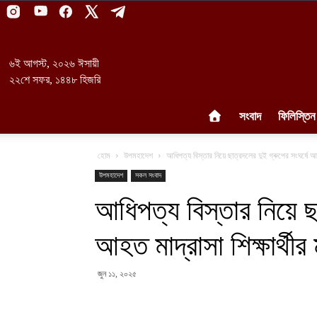
৬ই আগস্ট, ২০২৬ ঈসায়ী
২২শে সফর, ১৪৪৮ হিজরি
সংবাদ
ফিলিস্তিন
হোম
উপমহাদেশ
আধিপত্য বিস্তার নিয়ে ছাত্রদলের দুই গ্ৰুপের সংঘর্ষে আহত 
উপমহাদেশ
সকল সংবাদ
আধিপত্য বিস্তার নিয়ে ছ
আহত মাদ্রাসা শিক্ষার্থীর ম
জুন ১১, ২০২৫