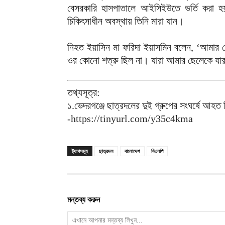
বেসরকারি হাসপাতালে আইসিইউতে ভর্তি করা হয়
চিকিৎসাধীন অবস্থায় তিনি মারা যান।
নিহত ইয়াসিন মা ফরিদা ইয়াসমিন বলেন, ‘আমার 
ওর কোনো শত্রু ছিল না। যারা আমার ছেলেকে যারা
তথ্যসূত্র:
১.ভেদরগঞ্জে ছাত্রদলের দুই গ্রুপের সংঘর্ষে আহত ক
-https://tinyurl.com/y35c4kma
ট্যাগসমূহ
ছাত্রদল
বাংলাদেশ
বিএনপি
মন্তব্য করুন