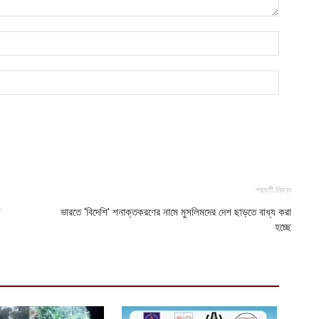
ব
আ
আ
ই
আ
পরবর্তী নিবন্ধ
ল
ভারতে ‘বিদেশি’ শনাক্তকরণের নামে মুসলিমদের দেশ ছাড়তে বাধ্য করা
হচ্ছে