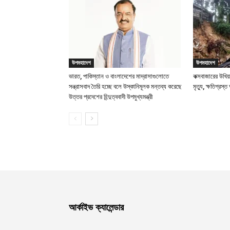
উপমহাদেশ
উপমহাদেশ
ভারত, পাকিস্তান ও বাংলাদেশের মাদ্রাসাগুলোতে
কক্সবাজারের উখিয়া
সন্ত্রাসবাদ তৈরি হচ্ছে বলে উস্কানিমূলক মন্তব্য করেছে
মৃত্যু, ক্ষতিগ্রস্ত
উত্তর প্রদেশের হিন্দুত্ববাদী উপমুখ্যমন্ত্রী
আর্কাইভ ক্যালেন্ডার