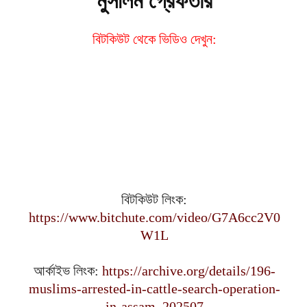
মুসলিম গ্রেফতার
বিটকিউট থেকে ভিডিও দেখুন:
বিটকিউট লিংক:
https://www.bitchute.com/video/G7A6cc2V0
W1L
আর্কাইভ লিংক:
https://archive.org/details/196-
muslims-arrested-in-cattle-search-operation-
in-assam_202507