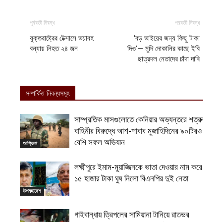
পূর্ববর্তী নিবন্ধ
পরবর্তী নিবন্ধ
যুক্তরাষ্ট্রের টেক্সাসে ভয়াবহ
‘বড় ভাইয়ের জন্য কিছু টাকা
বন্যায় নিহত ২৪ জন
দিও’— মুদি দোকানির কাছে ইবি
ছাত্রদল নেতাদের চাঁদা দাবি
সম্পর্কিত নিবন্ধসমূহ
সাম্প্রতিক মাসগুলোতে কেনিয়ার অভ্যন্তরে শত্রু
বাহিনীর বিরুদ্ধে আশ-শাবাব মুজাহিদিনের ৯০টিরও
বেশি সফল অভিযান
আফ্রিকা
লক্ষ্মীপুরে ইমাম-মুয়াজ্জিনকে ভাতা দেওয়ার নাম করে
১৫ হাজার টাকা ঘুষ নিলো বিএনপির দুই নেতা
উপমহাদেশ
গাইবান্ধায় ত্রিপলের সামিয়ানা টানিয়ে রাতভর