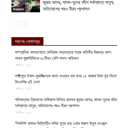
জুয়ার আসর, মাদক-সুদের ফাঁদে সর্বস্বান্ত মানুষ;
অভিযোগের পরও নীরব প্রশাসন
উপমহাদেশ
সর্বশেষ পোস্টসমূহ
সাম্প্রতিক মাসগুলোতে কেনিয়ার অভ্যন্তরে শত্রু বাহিনীর বিরুদ্ধে আশ-
শাবাব মুজাহিদিনের ৯০টিরও বেশি সফল অভিযান
আগস্ট ৯, ২০২৬
লক্ষ্মীপুরে ইমাম-মুয়াজ্জিনকে ভাতা দেওয়ার নাম করে ১৫ হাজার টাকা ঘুষ নিলো
বিএনপির দুই নেতা
আগস্ট ৯, ২০২৬
গাইবান্ধায় ত্রিপলের সামিয়ানা টানিয়ে রাতভর জুয়ার আসর, মাদক-সুদের ফাঁদে
সর্বস্বান্ত মানুষ; অভিযোগের পরও নীরব প্রশাসন
আগস্ট ৯, ২০২৬
‘শিবলিঙ্গ’ থাকার ভিত্তিহীন দাবির সূত্র ধরে এবার দারুল উলুম দেওবন্দে