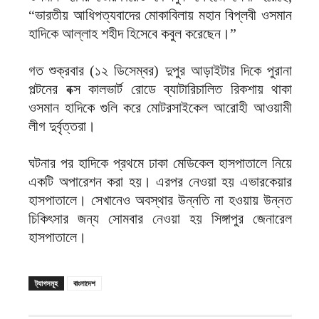
“ভারতীয় আধিপত্যবাদের মোকাবিলায় মহান বিপ্লবী ওসমান
হাদিকে আল্লাহ শহীদ হিসেবে কবুল করেছেন।”
গত শুক্রবার (১২ ডিসেম্বর) দুপুর আড়াইটার দিকে পুরানা
পল্টনের বক্স কালভার্ট রোডে ব্যাটারিচালিত রিকশায় থাকা
ওসমান হাদিকে গুলি করে মোটরসাইকেল আরোহী আওয়ামী
লীগ দুর্বৃত্তরা।
ঘটনার পর হাদিকে প্রথমে ঢাকা মেডিকেল হাসপাতালে নিয়ে
একটি অপারেশন করা হয়। এরপর নেওয়া হয় এভারকেয়ার
হাসপাতালে। সেখানেও অবস্থার উন্নতি না হওয়ায় উন্নত
চিকিৎসার জন্য সোমবার নেওয়া হয় সিঙ্গাপুর জেনারেল
হাসপাতালে।
ট্যাগসমূহ
বাংলাদেশ