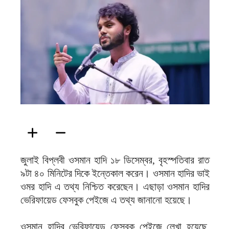
ফিরদাউস
জুলাই বিপ্লবী ওসমান হাদি ১৮ ডিসেম্বর, বৃহস্পতিবার রাত
৯টা ৪০ মিনিটের দিকে ইন্তেকাল করেন। ওসমান হাদির ভাই
ওমর হাদি এ তথ্য নিশ্চিত করেছেন। এছাড়া ওসমান হাদির
ভেরিফায়েড ফেসবুক পেইজে এ তথ্য জানানো হয়েছে।
ওসমান হাদির ভেরিফায়েড ফেসবুক পেইজে লেখা হয়েছে,