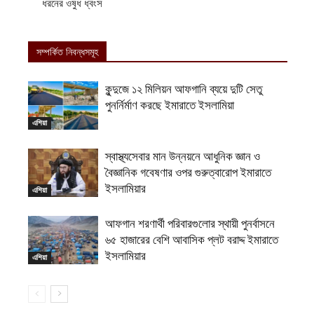
ধরনের ওষুধ ধ্বংস
সম্পর্কিত নিবন্ধসমূহ
কুন্দুজে ১২ মিলিয়ন আফগানি ব্যয়ে দুটি সেতু
পুনর্নির্মাণ করছে ইমারাতে ইসলামিয়া
এশিয়া
স্বাস্থ্যসেবার মান উন্নয়নে আধুনিক জ্ঞান ও
বৈজ্ঞানিক গবেষণার ওপর গুরুত্বারোপ ইমারাতে
ইসলামিয়ার
এশিয়া
আফগান শরণার্থী পরিবারগুলোর স্থায়ী পুনর্বাসনে
৬৫ হাজারের বেশি আবাসিক প্লট বরাদ্দ ইমারাতে
ইসলামিয়ার
এশিয়া