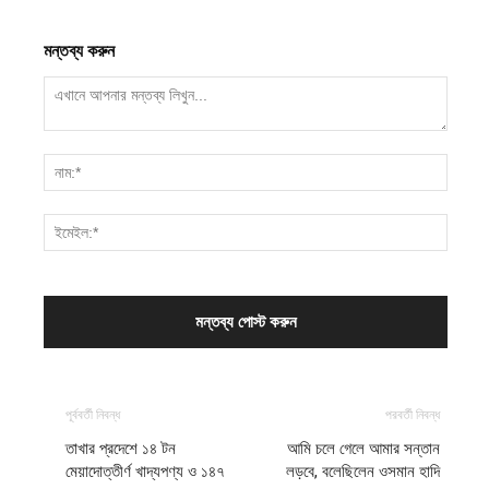
মন্তব্য করুন
পূর্ববর্তী নিবন্ধ
পরবর্তী নিবন্ধ
তাখার প্রদেশে ১৪ টন
আমি চলে গেলে আমার সন্তান
মেয়াদোত্তীর্ণ খাদ্যপণ্য ও ১৪৭
লড়বে, বলেছিলেন ওসমান হাদি