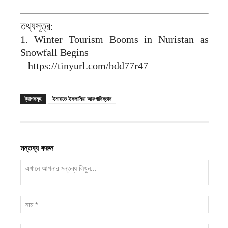
তথ্যসূত্র:
1. Winter Tourism Booms in Nuristan as
Snowfall Begins
– https://tinyurl.com/bdd77r47
ট্যাগসমূহ
ইমারাতে ইসলামিয়া আফগানিস্তান
মন্তব্য করুন