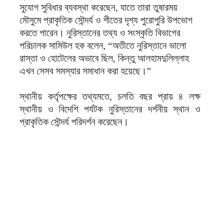
সুযোগ সুবিধার ব্যবস্থা করেছেন, যাতে তারা তুষারময়
মৌসুমে প্রাকৃতিক সৌন্দর্য ও শীতের দৃশ্য পুরোপুরি উপভোগ
করতে পারেন। নুরিস্তানের তথ্য ও সংস্কৃতি বিভাগের
পরিচালক সামিউল হক বলেন, “অতীতে নুরিস্তানে ভালো
রাস্তা ও হোটেলের অভাবে ছিল, কিন্তু আলহামদুলিল্লাহ
এখন সেসব সমস্যার সমাধান করা হয়েছে।”
স্থানীয় কর্তৃপক্ষের তথ্যমতে, চলতি বছর প্রায় ৪ লক্ষ
স্থানীয় ও বিদেশি পর্যটক নুরিস্তানের দর্শনীয় স্থান ও
প্রাকৃতিক সৌন্দর্য পরিদর্শন করেছেন।