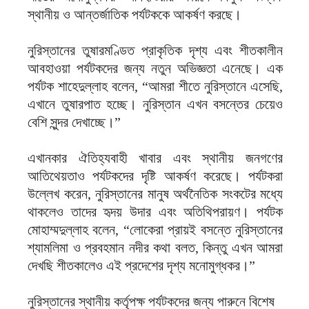
স্থানীয় ও আন্তর্জাতিক পর্যটককে আকর্ষণ করছে।
নুরিস্তানের তুষারমণ্ডিত প্রাকৃতিক দৃশ্য এবং শীতকালীন
আবহাওয়া পর্যটকদের জন্য নতুন অভিজ্ঞতা এনেছে। এক
পর্যটক শাহেদুল্লাহ বলেন, “আমরা শীতে নুরিস্তানে এসেছি,
এখানে তুষারপাত হচ্ছে। নুরিস্তান এখন বসন্তের চেয়েও
বেশি সুন্দর দেখাচ্ছে।”
এখানকার ঐতিহ্যবাহী খাবার এবং স্থানীয় জনগণের
আতিথেয়তাও পর্যটকদের দৃষ্টি আকর্ষণ করেছে। পর্যটকরা
উল্লেখ করেন, নুরিস্তানের মানুষ অর্থনৈতিক সংকটের মধ্যে
থাকলেও তাদের হৃদয় উদার এবং অতিথিপরায়ণ। পর্যটক
মোহাম্মদুল্লাহ বলেন, “লোকেরা প্রায়ই বসন্তে নুরিস্তানের
শ্যামলিমা ও প্রবহমান নদীর কথা বলত, কিন্তু এখন আমরা
দেখছি শীতকালেও এই প্রদেশের দৃশ্য মনোমুগ্ধকর।”
নুরিস্তানের স্থানীয় কর্তৃপক্ষ পর্যটকদের জন্য পারুনে বিশেষ