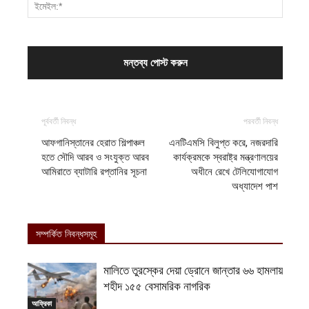
পূর্ববর্তী নিবন্ধ
পরবর্তী নিবন্ধ
আফগানিস্তানের হেরাত শিল্পাঞ্চল
এনটিএমসি বিলুপ্ত করে, নজরদারি
হতে সৌদি আরব ও সংযুক্ত আরব
কার্যক্রমকে স্বরাষ্ট্র মন্ত্রণালয়ের
আমিরাতে ব্যাটারি রপ্তানির সূচনা
অধীনে রেখে টেলিযোগাযোগ
অধ্যাদেশ পাশ
সম্পর্কিত নিবন্ধসমূহ
মালিতে তুরস্কের দেয়া ড্রোনে জান্তার ৬৬ হামলায়
শহীদ ১৫৫ বেসামরিক নাগরিক
আফ্রিকা