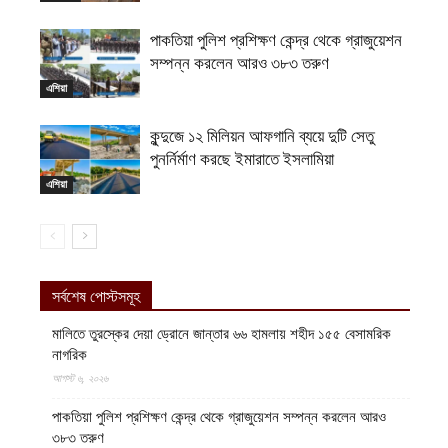
পাকতিয়া পুলিশ প্রশিক্ষণ কেন্দ্র থেকে গ্রাজুয়েশন
সম্পন্ন করলেন আরও ৩৮৩ তরুণ
এশিয়া
কুন্দুজে ১২ মিলিয়ন আফগানি ব্যয়ে দুটি সেতু
পুনর্নির্মাণ করছে ইমারাতে ইসলামিয়া
এশিয়া
সর্বশেষ পোস্টসমূহ
মালিতে তুরস্কের দেয়া ড্রোনে জান্তার ৬৬ হামলায় শহীদ ১৫৫ বেসামরিক
নাগরিক
আগস্ট ৬, ২০২৬
পাকতিয়া পুলিশ প্রশিক্ষণ কেন্দ্র থেকে গ্রাজুয়েশন সম্পন্ন করলেন আরও
৩৮৩ তরুণ