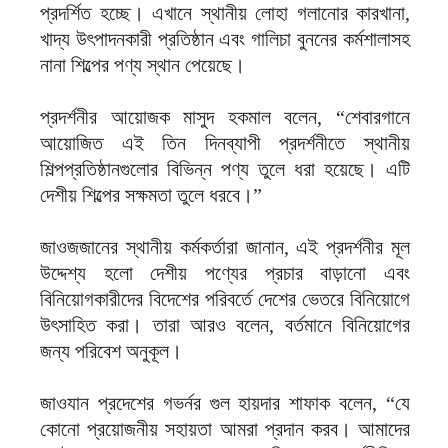
প্রদর্শিত হচ্ছে। এখানে স্থানীয় লোহা গলানোর কারখানা,
খাদ্য উৎপাদনকারী প্রতিষ্ঠান এবং গালিচা বুননের কর্মশালাসহ
নানা শিল্পের পণ্য স্থান পেয়েছে।
প্রদর্শনীর আয়োজক মাসুদ হকমাল বলেন, “শেবারগানে
আয়োজিত এই তিন দিনব্যাপী প্রদর্শনীতে স্থানীয়
শিল্পপ্রতিষ্ঠানগুলোর বিভিন্ন পণ্য তুলে ধরা হয়েছে। এটি
দেশীয় শিল্পের সক্ষমতা তুলে ধরবে।”
জাওজজানের স্থানীয় কর্মকর্তারা জানান, এই প্রদর্শনীর মূল
উদ্দেশ্য হলো দেশীয় পণ্যের প্রচার বাড়ানো এবং
বিনিয়োগকারীদের বিদেশের পরিবর্তে দেশের ভেতরে বিনিয়োগে
উৎসাহিত করা। তারা আরও বলেন, বর্তমানে বিনিয়োগের
জন্য পরিবেশ অনুকূল।
জাওযান প্রদেশের গভর্নর গুল হায়দার শাফাক বলেন, “যে
কোনো প্রয়োজনীয় সহায়তা আমরা প্রদান করব। আমাদের