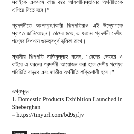
সবাইকে একসঙ্গে কাজ করে আফগানিস্তানের অর্থনীতিকে
এগিয়ে নিতে হবে।”
প্রদর্শনীতে অংশগ্রহণকারী শিল্পপতিরাও এই উদ্যোগকে
স্বাগত জানিয়েছেন। তাদের মতে, এ ধরনের প্রদর্শনী দেশীয়
পণ্যের বিপণনে গুরুত্বপূর্ণ ভূমিকা রাখে।
স্থানীয় শিল্পপতি নাজিবুল্লাহ বলেন, “দেশের ভেতরে ও
বাইরে এ ধরনের প্রদর্শনী আয়োজন করা হলে দেশীয় পণ্যের
পরিচিতি বাড়বে এবং জাতীয় অর্থনীতি শক্তিশালী হবে।”
তথ্যসূত্র:
1. Domestic Products Exhibition Launched in
Sheberghan
– https://tinyurl.com/bd9sjfjv
ট্যাগসমূহ
ইমারাতে ইসলামিয়া আফগানিস্তান