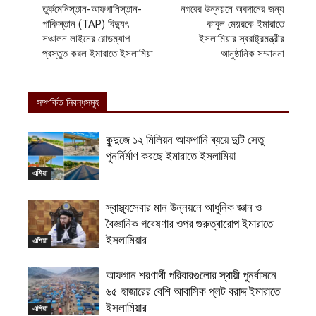
তুর্কমেনিস্তান-আফগানিস্তান-
নগরের উন্নয়নে অবদানের জন্য
পাকিস্তান (TAP) বিদ্যুৎ
কাবুল মেয়রকে ইমারাতে
সঞ্চালন লাইনের রোডম্যাপ
ইসলামিয়ার স্বরাষ্ট্রমন্ত্রীর
প্রস্তুত করল ইমারাতে ইসলামিয়া
আনুষ্ঠানিক সম্মাননা
সম্পর্কিত নিবন্ধসমূহ
কুন্দুজে ১২ মিলিয়ন আফগানি ব্যয়ে দুটি সেতু
পুনর্নির্মাণ করছে ইমারাতে ইসলামিয়া
এশিয়া
স্বাস্থ্যসেবার মান উন্নয়নে আধুনিক জ্ঞান ও
বৈজ্ঞানিক গবেষণার ওপর গুরুত্বারোপ ইমারাতে
ইসলামিয়ার
এশিয়া
আফগান শরণার্থী পরিবারগুলোর স্থায়ী পুনর্বাসনে
৬৫ হাজারের বেশি আবাসিক প্লট বরাদ্দ ইমারাতে
ইসলামিয়ার
এশিয়া