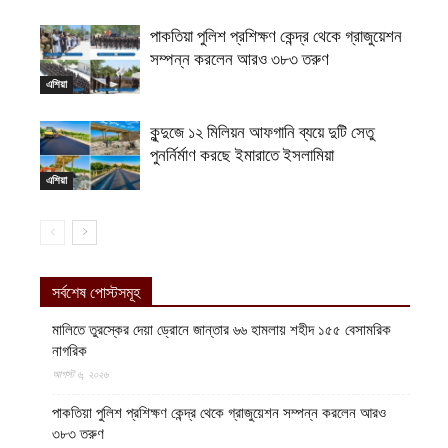
পাকতিয়া পুলিশ প্রশিক্ষণ কেন্দ্র থেকে গ্রাজুয়েশন
সম্পন্ন করলেন আরও ৩৮৩ তরুণ
এশিয়া
কুন্দুজে ১২ মিলিয়ন আফগানি ব্যয়ে দুটি সেতু
পুনর্নির্মাণ করছে ইমারাতে ইসলামিয়া
এশিয়া
সর্বশেষ পোস্টসমূহ
মালিতে তুরস্কের দেয়া ড্রোনে জান্তার ৬৬ হামলায় শহীদ ১৫৫ বেসামরিক
নাগরিক
আগস্ট ৬, ২০২৬
পাকতিয়া পুলিশ প্রশিক্ষণ কেন্দ্র থেকে গ্রাজুয়েশন সম্পন্ন করলেন আরও
৩৮৩ তরুণ