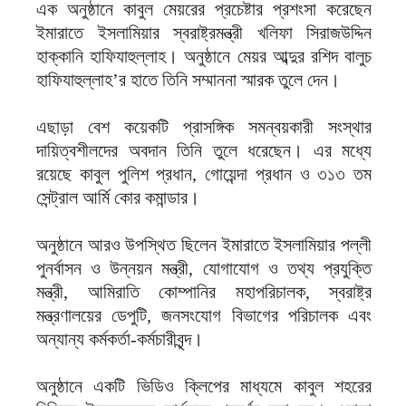
এক অনুষ্ঠানে কাবুল মেয়রের প্রচেষ্টার প্রশংসা করেছেন
ইমারাতে ইসলামিয়ার স্বরাষ্ট্রমন্ত্রী খলিফা সিরাজউদ্দিন
হাক্কানি হাফিযাহুল্লাহ। অনুষ্ঠানে মেয়র আব্দুর রশিদ বালুচ
হাফিযাহুল্লাহ’র হাতে তিনি সম্মাননা স্মারক তুলে দেন।
এছাড়া বেশ কয়েকটি প্রাসঙ্গিক সমন্বয়কারী সংস্থার
দায়িত্বশীলদের অবদান তিনি তুলে ধরেছেন। এর মধ্যে
রয়েছে কাবুল পুলিশ প্রধান, গোয়েন্দা প্রধান ও ৩১৩ তম
সেন্ট্রাল আর্মি কোর কমান্ডার।
অনুষ্ঠানে আরও উপস্থিত ছিলেন ইমারাতে ইসলামিয়ার পল্লী
পুনর্বাসন ও উন্নয়ন মন্ত্রী, যোগাযোগ ও তথ্য প্রযুক্তি
মন্ত্রী, আমিরাতি কোম্পানির মহাপরিচালক, স্বরাষ্ট্র
মন্ত্রণালয়ের ডেপুটি, জনসংযোগ বিভাগের পরিচালক এবং
অন্যান্য কর্মকর্তা-কর্মচারীবৃন্দ।
অনুষ্ঠানে একটি ভিডিও ক্লিপের মাধ্যমে কাবুল শহরের