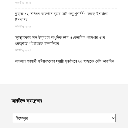
আগস্ট ৬, ২০২৬
কুন্দুজে ১২ মিলিয়ন আফগানি ব্যয়ে দুটি সেতু পুনর্নির্মাণ করছে ইমারাতে
ইসলামিয়া
আগস্ট ৬, ২০২৬
স্বাস্থ্যসেবার মান উন্নয়নে আধুনিক জ্ঞান ও বৈজ্ঞানিক গবেষণার ওপর
গুরুত্বারোপ ইমারাতে ইসলামিয়ার
আগস্ট ৬, ২০২৬
আফগান শরণার্থী পরিবারগুলোর স্থায়ী পুনর্বাসনে ৬৫ হাজারের বেশি আবাসিক
প্লট বরাদ্দ ইমারাতে ইসলামিয়ার
আগস্ট ৬, ২০২৬
ভিডিও || আফগানিস্তানের কুনার প্রদেশে গত বছরের ভূমিকম্পে ক্ষতিগ্রস্ত
পরিবারগুলোর জন্য ৩৬টি বাড়ি ও একটি মসজিদ নির্মাণ করেছে ইমারাতে
ইসলামিয়া
আর্কাইভ ক্যালেন্ডার
আগস্ট ৬, ২০২৬
ভারত, পাকিস্তান ও বাংলাদেশের মাদ্রাসাগুলোতে সন্ত্রাসবাদ তৈরি হচ্ছে বলে
উস্কানিমূলক মন্তব্য করেছে উত্তর প্রদেশের হিন্দুত্ববাদী উপমুখ্যমন্ত্রী
আগস্ট ৬, ২০২৬