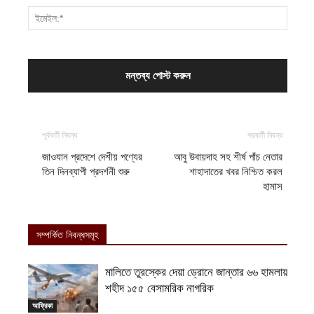
পূর্ববর্তী নিবন্ধ
পরবর্তী নিবন্ধ
জাওযান প্রদেশে দেশীয় পণ্যের
আবু উবায়দাহ সহ শীর্ষ পাঁচ নেতার
তিন দিনব্যাপী প্রদর্শনী শুরু
শাহাদাতের খবর নিশ্চিত করল
হামাস
সম্পর্কিত নিবন্ধসমূহ
মালিতে তুরস্কের দেয়া ড্রোনে জান্তার ৬৬ হামলায়
শহীদ ১৫৫ বেসামরিক নাগরিক
আফ্রিকা