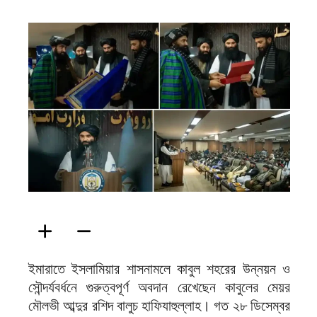
ফিরদাউস
ইমারাতে ইসলামিয়ার শাসনামলে কাবুল শহরের উন্নয়ন ও
সৌন্দর্যবর্ধনে গুরুত্বপূর্ণ অবদান রেখেছেন কাবুলের মেয়র
মৌলভী আব্দুর রশিদ বালুচ হাফিযাহুল্লাহ। গত ২৮ ডিসেম্বর