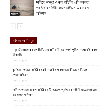
মালিতে জান্তা ও রুশ বাহিনীর ৫টি কনভয়ে
প্রতিরোধ বাহিনী জেএনআইএম-এর সফল
অভিযান
আফ্রিকা
সর্বশেষ পোস্টসমূহ
নব্য চাঁদাবাজদের হাতে জিম্মি রাজধানীবাসী, ৩৫ স্পটে পুলিশ সদস্যরাই করছে
চাঁদাবাজি
আগস্ট ৮, ২০২৬
বুরকিনান জান্তা বাহিনীর ১২টি সামরিক অবস্থানের নিয়ন্ত্রণ নিয়েছে
জেএনআইএম
আগস্ট ৭, ২০২৬
মালিতে জান্তা ও রুশ বাহিনীর ৫টি কনভয়ে প্রতিরোধ বাহিনী জেএনআইএম-
এর সফল অভিযান
আগস্ট ৭, ২০২৬