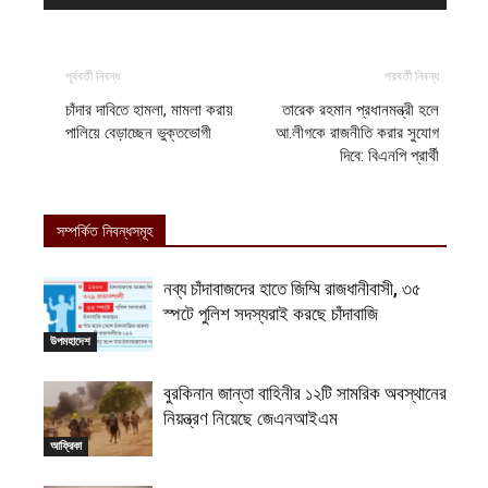
পূর্ববর্তী নিবন্ধ
পরবর্তী নিবন্ধ
চাঁদার দাবিতে হামলা, মামলা করায়
তারেক রহমান প্রধানমন্ত্রী হলে
পালিয়ে বেড়াচ্ছেন ভুক্তভোগী
আ.লীগকে রাজনীতি করার সুযোগ
দিবে: বিএনপি প্রার্থী
সম্পর্কিত নিবন্ধসমূহ
নব্য চাঁদাবাজদের হাতে জিম্মি রাজধানীবাসী, ৩৫
স্পটে পুলিশ সদস্যরাই করছে চাঁদাবাজি
উপমহাদেশ
বুরকিনান জান্তা বাহিনীর ১২টি সামরিক অবস্থানের
নিয়ন্ত্রণ নিয়েছে জেএনআইএম
আফ্রিকা