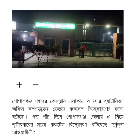
ফিরদাউস
গোপালগঞ্জ শহরের বেদগ্রাম এলাকায় আনসার ব্যাটালিয়ন
অফিস কম্পাউন্ডের ভেতরে ককটেল বিস্ফোরণের ঘটনা
ঘটেছে। গত পাঁচ দিনে গোপালগঞ্জ জেলায় এ নিয়ে
তৃতীয়বারের মতো ককটেল বিস্ফোরণ ঘটিয়েছে দুর্বৃত্ত
আওয়ামীলীগ।