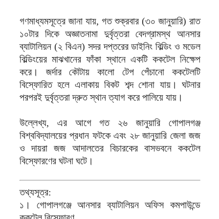
গণমাধ্যমসূত্রে জানা যায়, গত শুক্রবার (৩০ জানুয়ারি) রাত
১০টার দিকে অজ্ঞাতনামা দুর্বৃত্তরা বেদগ্রামস্থ আনসার
ব্যাটালিয়ন (২ বিএন) সদর দপ্তরের ডাইনিং বিল্ডিং ও মডেল
বিল্ডিংয়ের মাঝখানের ফাঁকা স্থানে একটি ককটেল নিক্ষেপ
করে। জর্দার কৌটায় কালো টেপ পেঁচানো ককটেলটি
বিস্ফোরিত হলে এলাকায় বিকট শব্দ শোনা যায়। ঘটনার
পরপরই দুর্বৃত্তরা দ্রুত স্থান ত্যাগ করে পালিয়ে যায়।
উল্লেখ্য, এর আগে গত ২৬ জানুয়ারি গোপালগঞ্জ
বিশ্ববিদ্যালয়ের প্রধান ফটকে এবং ২৮ জানুয়ারি জেলা জজ
ও দায়রা জজ আদালতের বিচারকের বাসভবনে ককটেল
বিস্ফোরণের ঘটনা ঘটে।
তথ্যসূত্র:
১। গোপালগঞ্জে আনসার ব্যাটালিয়ন অফিস কমপাউন্ডে
ককটেল বিস্ফোরণ