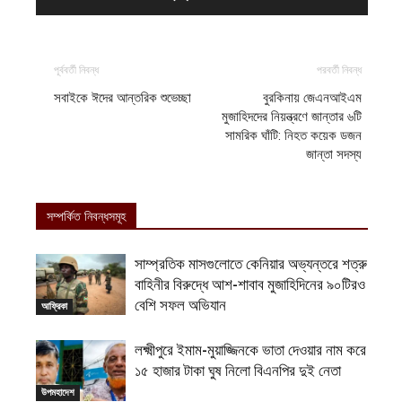
পূর্ববর্তী নিবন্ধ
পরবর্তী নিবন্ধ
সবাইকে ঈদের আন্তরিক শুভেচ্ছা
বুরকিনায় জেএনআইএম
মুজাহিদদের নিয়ন্ত্রণে জান্তার ৬টি
সামরিক ঘাঁটি: নিহত কয়েক ডজন
জান্তা সদস্য
সম্পর্কিত নিবন্ধসমূহ
সাম্প্রতিক মাসগুলোতে কেনিয়ার অভ্যন্তরে শত্রু
বাহিনীর বিরুদ্ধে আশ-শাবাব মুজাহিদিনের ৯০টিরও
বেশি সফল অভিযান
আফ্রিকা
লক্ষ্মীপুরে ইমাম-মুয়াজ্জিনকে ভাতা দেওয়ার নাম করে
১৫ হাজার টাকা ঘুষ নিলো বিএনপির দুই নেতা
উপমহাদেশ