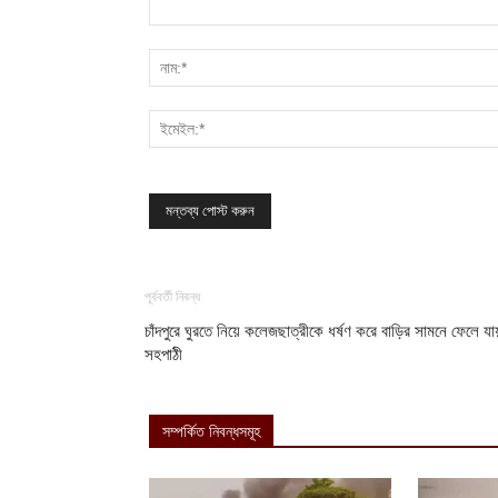
পূর্ববর্তী নিবন্ধ
‎চাঁদপুরে ঘুরতে নিয়ে কলেজছাত্রীকে ধর্ষণ করে বাড়ির সামনে ফেলে যা
সহপাঠী
সম্পর্কিত নিবন্ধসমূহ