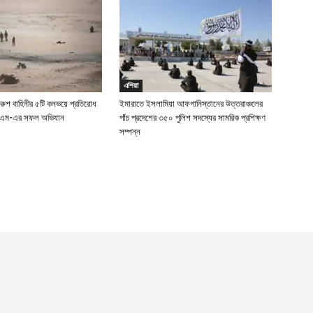
এশিয়া
 রুশ বাহিনীর ৫টি কনভয়ে প্রতিরোধ
ইমারাতে ইসলামিয়া আফগানিস্তানের উত্তরাঞ্চলের
ইএম-এর সফল অভিযান
পাঁচ প্রদেশের ৩৫০ পুলিশ সদস্যের সামরিক প্রশিক্ষণ
সম্পন্ন