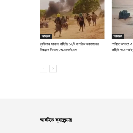
আফ্রিকা
আফ্রিকা
বুরকিনান জান্তা বাহিনীর ১২টি সামরিক অবস্থানের
মালিতে জান্তা ও
নিয়ন্ত্রণ নিয়েছে জেএনআইএম
বাহিনী জেএনআ
আর্কাইভ ক্যালেন্ডার