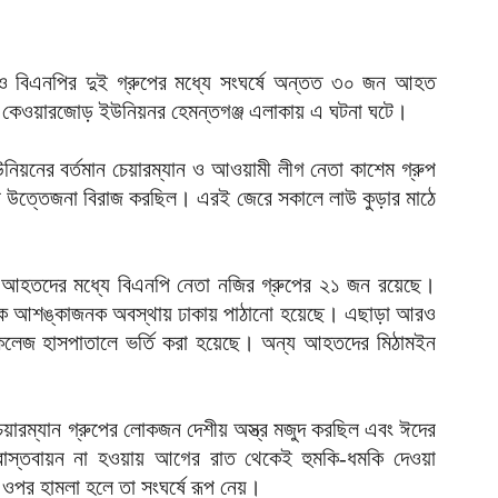
আ
আ
 বিএনপির দুই গ্রুপের মধ্যে সংঘর্ষে অন্তত ৩০ জন আহত
ই
 কেওয়ারজোড় ইউনিয়নর হেমন্তগঞ্জ এলাকায় এ ঘটনা ঘটে।
আ
য
 ইউনিয়নের বর্তমান চেয়ারম্যান ও আওয়ামী লীগ নেতা কাশেম গ্রুপ
ধরে উত্তেজনা বিরাজ করছিল। এরই জেরে সকালে লাউ কুড়ার মাঠে
আ
আ
আহতদের মধ্যে বিএনপি নেতা নজির গ্রুপের ২১ জন রয়েছে।
আ
ে আশঙ্কাজনক অবস্থায় ঢাকায় পাঠানো হয়েছে। এছাড়া আরও
ম
লেজ হাসপাতালে ভর্তি করা হয়েছে। অন্য আহতদের মিঠামইন
ব
আ
প
ারম্যান গ্রুপের লোকজন দেশীয় অস্ত্র মজুদ করছিল এবং ঈদের
বাস্তবায়ন না হওয়ায় আগের রাত থেকেই হুমকি-ধমকি দেওয়া
আ
ওপর হামলা হলে তা সংঘর্ষে রূপ নেয়।