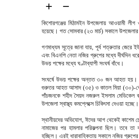
কিশোরগঞ্জের মিঠামইন উপজেলায় আওয়ামী লীগ ও
হয়েছে। গত সোমবার (২৩ মার্চ) সকালে উপজেলার
‎গণমাধ্যম সূত্রে জানা যায়, পূর্ব শত্রুতার জেরে
এবং বিএনপি নেতা নজির গ্রুপের মধ্যে দীর্ঘদিন 
উভয় পক্ষের মধ্যে ঘণ্টাব্যাপী সংঘর্ষ বাঁধে।
‎সংঘর্ষে উভয় পক্ষের অন্তত ৩০ জন আহত হয়। 
গুরুতর আহত আসাদ (৩৫) ও কাতল মিয়া (৩০)-ক
পাঁচজনকে শহীদ সৈয়দ নজরুল ইসলাম মেডিকেল ক
উপজেলা স্বাস্থ্য কমপ্লেক্সে চিকিৎসা দেওয়া হচ্ছে।
‎স্থানীয়দের অভিযোগ, ঈদের আগ থেকেই কাশেম চেয়
নামাজের পর হামলার পরিকল্পনা ছিল। তবে তা 
হচ্ছিল। এরই ধারাবাহিকতায় সকালে নজির গ্রুপের 