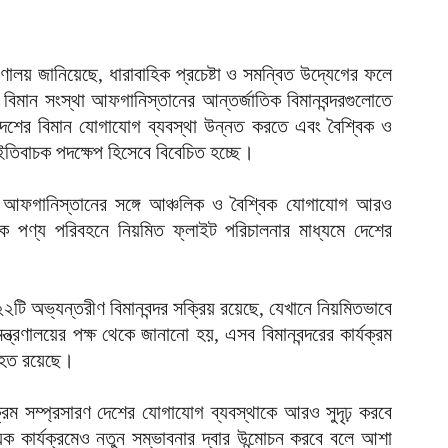
দ
আ
ব
ণালয় জানিয়েছে, ধারাবাহিক প্রচেষ্টা ও সমন্বিত উদ্যেগের ফলে
 বিমান সংস্থা আফগানিস্তানের আন্তর্জাতিক বিমানবন্দরগুলোতে
আ
েশের বিমান যোগাযোগ ব্যবস্থা উন্নত করতে এবং বৈশ্বিক ও
আ
 ইতিবাচক পদক্ষেপ হিসেবে বিবেচিত হচ্ছে।
ই
আ
লে আফগানিস্তানের সঙ্গে আঞ্চলিক ও বৈশ্বিক যোগাযোগ আরও
িক পণ্য পরিবহনে নিয়মিত ফ্লাইট পরিচালনার মাধ্যমে দেশের
য
আ
২টি অভ্যন্তরীণ বিমানবন্দর সক্রিয় রয়েছে, যেখানে নিয়মিতভাবে
আ
্ত্রণালয়ের পক্ষ থেকে জানানো হয়, এসব বিমানবন্দরের কার্যক্রম
আ
যাহত রয়েছে।
ম
ব
ক্রম সম্প্রসারণ দেশের যোগাযোগ ব্যবস্থাকে আরও সুদৃঢ় করবে
আ
যিক কার্যক্রমেও নতুন সম্ভাবনার দ্বার উন্মোচন করবে বলে আশা