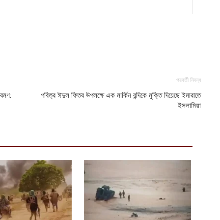
ভ
হ
উ
আ
ক
ক
আ
পরবর্তী নিবন্ধ
্রমণ:
পবিত্র ঈদুল ফিতর উপলক্ষে এক মার্কিন বন্দিকে মুক্তি দিয়েছে ইমারাতে
ইসলামিয়া