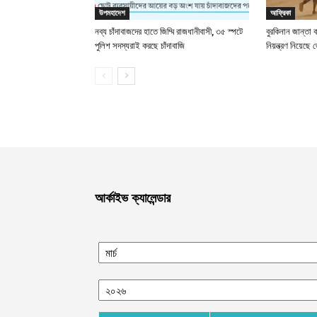
উপমহাদেশ
আফ্রিকা
নব্য চাঁদাবাজদের হাতে জিম্মি রাজধানীবাসী, ৩৫ স্পটে
বুরকিনান জান্তা 
পুলিশ সদস্যরাই করছে চাঁদাবাজি
নিয়ন্ত্রণ নিয়ে
আর্কাইভ ক্যালেন্ডার