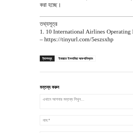
করা হচ্ছে।
তথ্যসূত্র
1. 10 International Airlines Operating
– https://tinyurl.com/5eszsxhp
ট্যাগসমূহ
ইমারাতে ইসলামিয়া আফগানিস্তান
মন্তব্য করুন