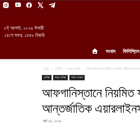
৮ই আগস্ট, ২০২৬ ঈসায়ী
২৪শে সফর, ১৪৪৮ হিজরি
সংবাদ
ফিলিস্তিন
হোম
এশিয়া
মধ্য এশিয়া
আফগানিস্তানে নিয়মিত ফ্লাইট পরিচালনা কর
এশিয়া
মধ্য এশিয়া
সকল সংবাদ
আফগানিস্তানে নিয়মিত 
আন্তর্জাতিক এয়ারলাইন
মার্চ ২৫, ২০২৬