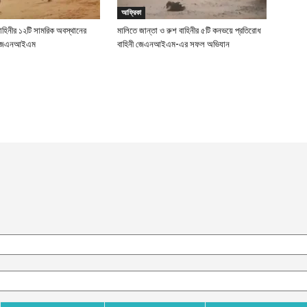
আফ্রিকা
বাহিনীর ১২টি সামরিক অবস্থানের
মালিতে জান্তা ও রুশ বাহিনীর ৫টি কনভয়ে প্রতিরোধ
ছে জেএনআইএম
বাহিনী জেএনআইএম-এর সফল অভিযান