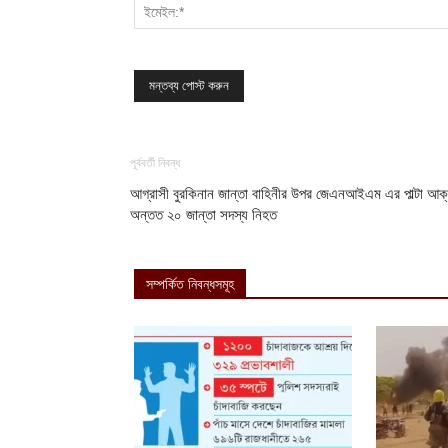
পূর্ববর্তী নিবন্ধ
আগ্রাসী বুরকিনান জান্তা বাহিনীর উপর জেএনআইএম এর পাল্টা আক
অন্তত ২০ জান্তা সদস্য নিহত
সম্পর্কিত নিবন্ধসমূহ