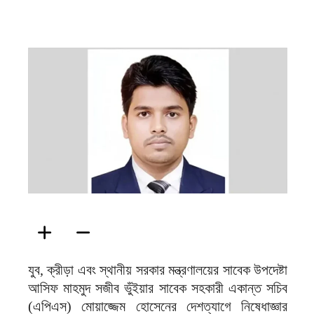
ফিরদাউস
যুব, ক্রীড়া এবং স্থানীয় সরকার মন্ত্রণালয়ের সাবেক উপদেষ্টা
আসিফ মাহমুদ সজীব ভুঁইয়ার সাবেক সহকারী একান্ত সচিব
(এপিএস) মোয়াজ্জেম হোসেনের দেশত্যাগে নিষেধাজ্ঞার