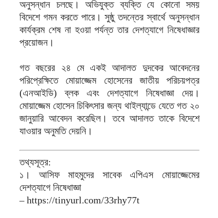
অনুসন্ধান চলছে। অভিযুক্ত ব্যক্তি যে কোনো সময়
বিদেশে গমন করতে পারে। সুষ্ঠু তদন্তের স্বার্থে অনুসন্ধান
কার্যক্রম শেষ না হওয়া পর্যন্ত তার দেশত্যাগে নিষেধাজ্ঞার
প্রয়োজন।
গত বছরের ২৪ মে একই আদালত দুদকের আবেদনের
পরিপ্রেক্ষিতে মোয়াজ্জেম হোসেনের জাতীয় পরিচয়পত্র
(এনআইডি) ব্লক এবং দেশত্যাগে নিষেধাজ্ঞা দেয়।
মোয়াজ্জেম হোসেন চিকিৎসার জন্য থাইল্যান্ডে যেতে গত ২০
জানুয়ারি আবেদন করেছিল। তবে আদালত তাকে বিদেশে
যাওয়ার অনুমতি দেয়নি।
তথ্যসূত্র:
১। আসিফ মাহমুদের সাবেক এপিএস মোয়াজ্জেমের
দেশত্যাগে নিষেধাজ্ঞা
– https://tinyurl.com/33rhy77t