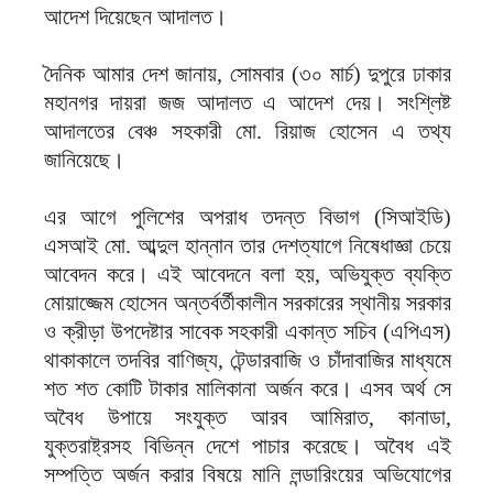
আদেশ দিয়েছেন আদালত।
দৈনিক আমার দেশ জানায়, সোমবার (৩০ মার্চ) দুপুরে ঢাকার
মহানগর দায়রা জজ আদালত এ আদেশ দেয়। সংশ্লিষ্ট
আদালতের বেঞ্চ সহকারী মো. রিয়াজ হোসেন এ তথ্য
জানিয়েছে।
এর আগে পুলিশের অপরাধ তদন্ত বিভাগ (সিআইডি)
এসআই মো. আব্দুল হান্নান তার দেশত্যাগে নিষেধাজ্ঞা চেয়ে
আবেদন করে। এই আবেদনে বলা হয়, অভিযুক্ত ব্যক্তি
মোয়াজ্জেম হোসেন অন্তর্বর্তীকালীন সরকারের স্থানীয় সরকার
ও ক্রীড়া উপদেষ্টার সাবেক সহকারী একান্ত সচিব (এপিএস)
থাকাকালে তদবির বাণিজ্য, টেন্ডারবাজি ও চাঁদাবাজির মাধ্যমে
শত শত কোটি টাকার মালিকানা অর্জন করে। এসব অর্থ সে
অবৈধ উপায়ে সংযুক্ত আরব আমিরাত, কানাডা,
যুক্তরাষ্ট্রসহ বিভিন্ন দেশে পাচার করেছে। অবৈধ এই
সম্পত্তি অর্জন করার বিষয়ে মানি লন্ডারিংয়ের অভিযোগের