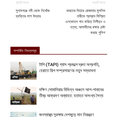
পূর্ববর্তী নিবন্ধ
পরবর্তী নিবন্ধ
সুনামগঞ্জে নদী থেকে নিখোঁজ
ভারতের বিহারে রোজাদার মুসলিম
ব্যক্তির লাশ উদ্ধার
নারীকে প্রস্রাব মিশ্রিত
এলকোহল পান করিয়ে নিপীড়ন ও
হত্যা, আসামীদের রক্ষার চেষ্টা
করছে পুলিশ
সম্পর্কিত নিবন্ধসমূহ
টাপি (TAPI) গ্যাস প্রকল্পে দ্রুত অগ্রগতি,
হেরাতে শিল্প সম্প্রসারণের নতুন সম্ভাবনা
এশিয়া
দক্ষিণ সোমালিয়ার বিভিন্ন অঞ্চলে আশ-শাবাবের
তীব্র আক্রমণ অব্যাহত: হতাহত অসংখ্য সৈন্য
আফ্রিকা
জনস্বাস্থ্য সুরক্ষায় দেশজুড়ে মান নিয়ন্ত্রণ