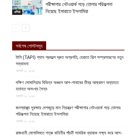
পরীক্ষাগার নেটওয়ার্ক গড়ে তোলার পরিকল্পনা
নিয়েছে ইমারাতে ইসলামিয়া
এশিয়া
সর্বশেষ পোস্টসমূহ
টাপি (TAPI) গ্যাস প্রকল্পে দ্রুত অগ্রগতি, হেরাতে শিল্প সম্প্রসারণের নতুন
সম্ভাবনা
আগস্ট ১০, ২০২৬
দক্ষিণ সোমালিয়ার বিভিন্ন অঞ্চলে আশ-শাবাবের তীব্র আক্রমণ অব্যাহত:
হতাহত অসংখ্য সৈন্য
আগস্ট ১০, ২০২৬
জনস্বাস্থ্য সুরক্ষায় দেশজুড়ে মান নিয়ন্ত্রণ পরীক্ষাগার নেটওয়ার্ক গড়ে তোলার
পরিকল্পনা নিয়েছে ইমারাতে ইসলামিয়া
আগস্ট ১০, ২০২৬
রাজধানী মোগাদিশুতে শত্রু বাহিনীর পাঁচটি সামরিক ব্যারাক লক্ষ্য করে আশ-