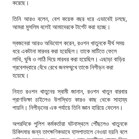
করেছে।
তিনি আরও বলেন, বেশ কয়েক বছর ধরে এভাবেই চলছে,
আমরা মুসলিম বলেই আমাদেরকে টার্গেট করা হচ্ছে।
স্বজনেরা আরও অভিযোগ করেন, রওশন খাতুনকে দীর্ঘ সময়
ধরে একটানা মারধর করা হয়েছিল। তাকে মাটিতে ফেলে
লাথি, ঘুষি ও লাঠি দিয়ে মারধর করা হয়েছিল। এছাড়া বাড়ির
প্রবেশদ্বারে বেঁধে রেখে জনসম্মুখে তাকে নিপীড়ন করা
হয়েছে।
নিহত রওশন খাতুনের স্বামী জানান, রওশন খাতুন বারবার
প্রাণভিক্ষা চাইলেও উপস্থিত কারও কাছ থেকে সাহায্য
পায়নি। নিপীড়নের এক পর্যায়ে তিনি জ্ঞান হারিয়ে ফেলেন।
অপরদিকে পুলিশ কর্মকর্তারা ঘটনাস্থলে পৌঁছলেও খাতুনকে
চিকিৎসার জন্য তাৎক্ষণিকভাবে হাসপাতালে নেওয়া হয়নি বলে