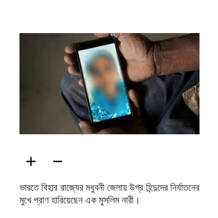
ফিরদাউস
ভারতে বিহার রাজ্যের মধুবনী জেলায় উগ্র হিন্দুদের নির্যাতনের
মুখে প্রাণ হারিয়েছেন এক মুসলিম নারী।