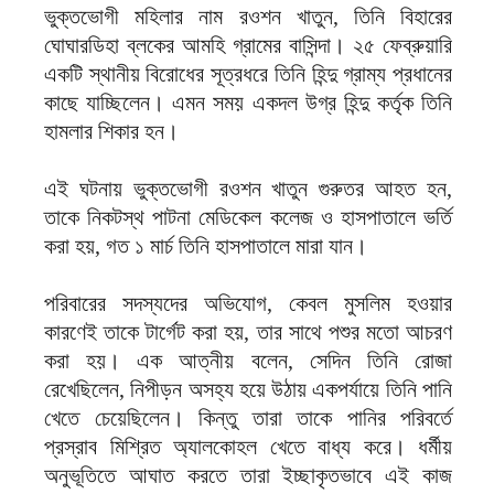
ভুক্তভোগী মহিলার নাম রওশন খাতুন, তিনি বিহারের
ঘোঘারডিহা ব্লকের আমহি গ্রামের বাসিন্দা। ২৫ ফেব্রুয়ারি
একটি স্থানীয় বিরোধের সূত্রধরে তিনি হিন্দু গ্রাম্য প্রধানের
কাছে যাচ্ছিলেন। এমন সময় একদল উগ্র হিন্দু কর্তৃক তিনি
হামলার শিকার হন।
এই ঘটনায় ভুক্তভোগী রওশন খাতুন গুরুতর আহত হন,
তাকে নিকটস্থ পাটনা মেডিকেল কলেজ ও হাসপাতালে ভর্তি
করা হয়, গত ১ মার্চ তিনি হাসপাতালে মারা যান।
পরিবারের সদস্যদের অভিযোগ, কেবল মুসলিম হওয়ার
কারণেই তাকে টার্গেট করা হয়, তার সাথে পশুর মতো আচরণ
করা হয়। এক আত্নীয় বলেন, সেদিন তিনি রোজা
রেখেছিলেন, নিপীড়ন অসহ্য হয়ে উঠায় একপর্যায়ে তিনি পানি
খেতে চেয়েছিলেন। কিন্তু তারা তাকে পানির পরিবর্তে
প্রস্রাব মিশ্রিত অ্যালকোহল খেতে বাধ্য করে। ধর্মীয়
অনুভূতিতে আঘাত করতে তারা ইচ্ছাকৃতভাবে এই কাজ