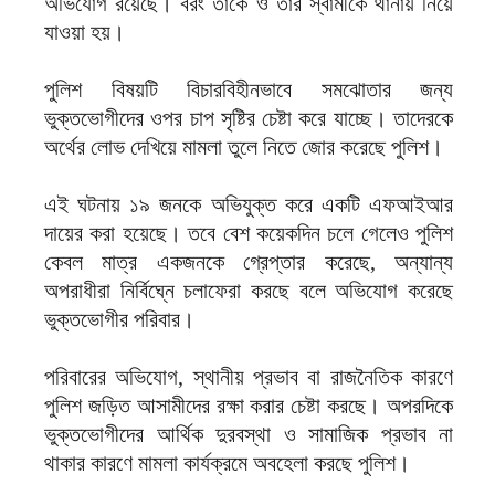
অভিযোগ রয়েছে। বরং তাকে ও তার স্বামীকে থানায় নিয়ে
যাওয়া হয়।
পুলিশ বিষয়টি বিচারবিহীনভাবে সমঝোতার জন্য
ভুক্তভোগীদের ওপর চাপ সৃষ্টির চেষ্টা করে যাচ্ছে। তাদেরকে
অর্থের লোভ দেখিয়ে মামলা তুলে নিতে জোর করেছে পুলিশ।
এই ঘটনায় ১৯ জনকে অভিযুক্ত করে একটি এফআইআর
দায়ের করা হয়েছে। তবে বেশ কয়েকদিন চলে গেলেও পুলিশ
কেবল মাত্র একজনকে গ্রেপ্তার করেছে, অন্যান্য
অপরাধীরা নির্বিঘ্নে চলাফেরা করছে বলে অভিযোগ করেছে
ভুক্তভোগীর পরিবার।
পরিবারের অভিযোগ, স্থানীয় প্রভাব বা রাজনৈতিক কারণে
পুলিশ জড়িত আসামীদের রক্ষা করার চেষ্টা করছে। অপরদিকে
ভুক্তভোগীদের আর্থিক দুরবস্থা ও সামাজিক প্রভাব না
থাকার কারণে মামলা কার্যক্রমে অবহেলা করছে পুলিশ।