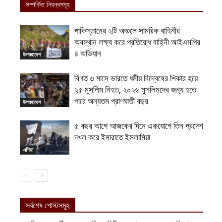
সম্পর্কিত নিবন্ধসমূহ
পাকিস্তানের ২টি অঞ্চলে সামরিক বাহিনীর
অবস্থান লক্ষ্য করে প্রতিরোধ বাহিনী আইএমপির
৪ অভিযান
উপমহাদেশ
বিগত ৩ মাসে ভারতে ধর্মীয় বিদ্বেষের শিকার হয়ে
২৫ মুসলিম নিহত, ২০২৬ মুসলিমদের জন্য হতে
পারে অন্যতম প্রাণঘাতী বছর
উপমহাদেশ
৫ বছর আগে আজকের দিনে একযোগে তিন প্রদেশ
দখল করে ইমারাতে ইসলামিয়া
এশিয়া
সর্বশেষ পোস্টসমূহ