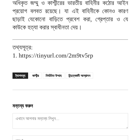
অধিকৃত জম্মু ও কাশ্মীরের ভারতীয় বাহিনীর কঠোর আইন
প্রয়োগ বলবত রয়েছে। যা এই বাহিনীকে কোনও কারণ
ছাড়াই যেকোনো বাড়িতে প্রবেশ করা, গ্রেপ্তার ও যে
কাউকে হত্যা করার স্বাধীনতা দেয়।
তথ্যসূত্র:
1. https://tinyurl.com/2m9tv5rp
ট্যাগসমূহ
কাশ্মীর
নির্যাতিত উম্মাহ
হিন্দুত্ববাদী আগ্রাসন
মন্তব্য করুন