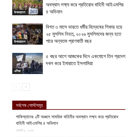
অবস্থান লক্ষ্য করে প্রতিরোধ বাহিনী আইএমপির
৪ অভিযান
উপমহাদেশ
বিগত ৩ মাসে ভারতে ধর্মীয় বিদ্বেষের শিকার হয়ে
২৫ মুসলিম নিহত, ২০২৬ মুসলিমদের জন্য হতে
পারে অন্যতম প্রাণঘাতী বছর
উপমহাদেশ
৫ বছর আগে আজকের দিনে একযোগে তিন প্রদেশ
দখল করে ইমারাতে ইসলামিয়া
এশিয়া
সর্বশেষ পোস্টসমূহ
পাকিস্তানের ২টি অঞ্চলে সামরিক বাহিনীর অবস্থান লক্ষ্য করে প্রতিরোধ
বাহিনী আইএমপির ৪ অভিযান
আগস্ট ৮, ২০২৬