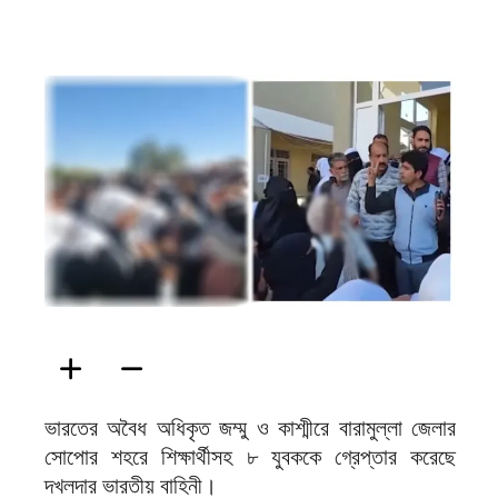
ফিরদাউস
ভারতের অবৈধ অধিকৃত জম্মু ও কাশ্মীরে বারামুল্লা জেলার
সোপোর শহরে শিক্ষার্থীসহ ৮ যুবককে গ্রেপ্তার করেছে
দখলদার ভারতীয় বাহিনী।