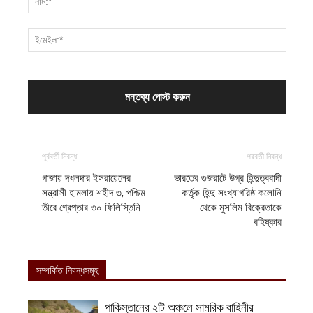
পূর্ববর্তী নিবন্ধ
পরবর্তী নিবন্ধ
গাজায় দখলদার ইসরায়েলের
ভারতের গুজরাটে উগ্র হিন্দুত্ববাদী
সন্ত্রাসী হামলায় শহীদ ৩, পশ্চিম
কর্তৃক হিন্দু সংখ্যাগরিষ্ঠ কলোনি
তীরে গ্রেপ্তার ৩০ ফিলিস্তিনি
থেকে মুসলিম বিক্রেতাকে
বহিষ্কার
সম্পর্কিত নিবন্ধসমূহ
পাকিস্তানের ২টি অঞ্চলে সামরিক বাহিনীর