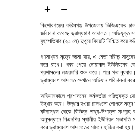
কিশোরগঞ্জের করিমগঞ্জ উপজেলায় ভিজিএফের চা
জরিমানা করেছে ভ্রাম্যমাণ আদালত। অভিযুক্ত
বৃহস্পতিবার (২১ মে) দুপুরে বিষয়টি নিশ্চিত কর
গণমাধ্যম সূত্রে জানা যায়, এ নেতা দরিদ্র মানুষে
করে রাখে। খবর পেয়ে নোয়াবাদ ইউনিয়নের বোর্
প্রশাসনের নজরদারি শুরু করে। পরে গত বুধবার
ভ্রাম্যমাণ আদালত সেখানে অভিযান পরিচালনা কর
অভিযানকালে প্রশাসনের কর্মকর্তারা পরিত্যক্ত 
উদ্ধার করে। উদ্ধার হওয়া চালগুলো গোপনে মজুদ ক
ঘটনাস্থল থেকে বিভিন্ন তথ্য-উপাত্ত সংগ্রহ 
অনুসন্ধানে বিএনপির স্থানীয় ইউনিয়ন সভাপতি
করে ভ্রাম্যমাণ আদালতের সামনে হাজির করা হয়।