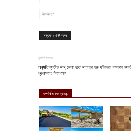
পূর্ববর্তী নিবন্ধ
অনুমতি ব্যতীত জম্মু জেলা হতে অন্যত্র গরু পরিবহনে দখলদার ভার
প্রশাসনের নিষেধাজ্ঞা
সম্পর্কিত নিবন্ধসমূহ