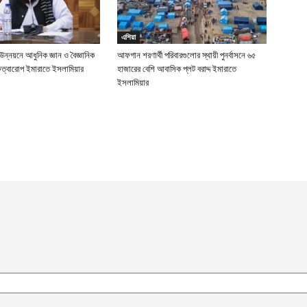
এশিয়া
ন উন্নয়নে আধুনিক জ্ঞান ও বৈজ্ঞানিক
আফগান শরণার্থী পরিবারগুলোর স্থায়ী পুনর্বাসনে ৬৫
ুত্বারোপ ইমারাতে ইসলামিয়ার
হাজারের বেশি আবাসিক প্লট বরাদ্দ ইমারাতে
ইসলামিয়ার