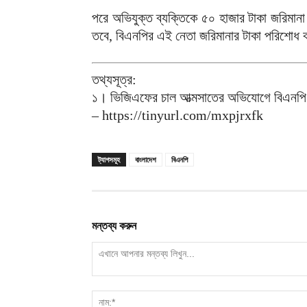
পরে অভিযুক্ত ব্যক্তিকে ৫০ হাজার টাকা জরিমান
তবে, বিএনপির এই নেতা জরিমানার টাকা পরিশোধ 
তথ্যসূত্র:
১। ভিজিএফের চাল আত্মসাতের অভিযোগে বিএনপি 
– https://tinyurl.com/mxpjrxfk
ট্যাগসমূহ
বাংলাদেশ
বিএনপি
মন্তব্য করুন