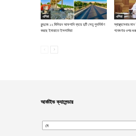
এশিয়া
এশিয়া
কুন্দুজে ১২ মিলিয়ন আফগানি ব্যয়ে দুটি সেতু পুনর্নির্মাণ
স্বাস্থ্যসেবার মা
করছে ইমারাতে ইসলামিয়া
গবেষণার ওপর গুর
আর্কাইভ ক্যালেন্ডার