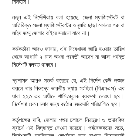
মিনহাস।
নতুন এই নির্দেশিকায় বলা হয়েছে, জেলা ম্যাজিস্ট্রেট বা
অতিরিক্ত জেলা ম্যাজিস্ট্রেটের অনুমতি ছাড়া কোনও গরু বা
মহিষ জম্মু জেলার বাইরে সরানো যাবে না।
কর্মকর্তারা আরও জানায়, এই নিষেধাজ্ঞা জারি হওয়ার তারিখ
থেকে আগামী ২ মাস অথবা পরবর্তী আদেশ না আসা পর্যন্ত
নির্দেশটি বলবত থাকবে।
প্রশাসন আরও সতর্ক করেছে যে, এই নির্দেশ কেউ লঙ্ঘন
করলে তার বিরুদ্ধে ভারতীয় ন্যায় সংহিতা (বিএনএস) এর
ধারা ২২৩ এর অধীনে শাস্তিমূলক ব্যবস্থা নেওয়া হবে।
নির্দেশনা মেনে চলার জন্য কঠোর নজরদারি পরিচালিত হবে।
কর্তৃপক্ষের দাবি, জেলায় পশুর চলাচল নিয়ন্ত্রণ ও তদারকির
স্বার্থে এই সিদ্ধান্ত নেওয়া হয়েছে। পর্যবেক্ষকদের মতে,
নির্দেশনাটি মুসলিমদের কোণঠাসা করে রাখতে হিন্দুত্ববাদী