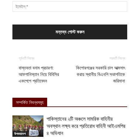
পূর্ববর্তী নিবন্ধ
পরবর্তী নিবন্ধ
বাস্তবতা বনাম প্রচারণা:
কিশোরগঞ্জের সরকারি চাল আত্মসাৎ
আফগানিস্তান নিয়ে বিবিসির
করায় স্থানীয় বিএনপি সভাপতিকে
একপেশে প্রতিবেদন
জরিমানা
সম্পর্কিত নিবন্ধসমূহ
পাকিস্তানের ২টি অঞ্চলে সামরিক বাহিনীর
অবস্থান লক্ষ্য করে প্রতিরোধ বাহিনী আইএমপির
৪ অভিযান
উপমহাদেশ