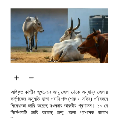
ফিরদাউস
অধিকৃত কাশ্মীর ভূখণ্ডের জম্মু জেলা থেকে অন্যান্য জেলায়
কর্তৃপক্ষের অনুমতি ছাড়া গবাদি পশু (গরু ও মহিষ) পরিবহনে
নিষেধাজ্ঞা জারি করেছে দখলদার ভারতীয় প্রশাসন। ১৯ মে
নির্দেশনাটি জারি করেছে জম্মু জেলা প্রশাসক রাকেশ